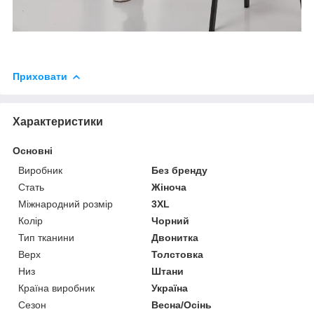
Приховати
Характеристики
Основні
Виробник
Без бренду
Стать
Жіноча
Міжнародний розмір
3XL
Колір
Чорний
Тип тканини
Двонитка
Верх
Толстовка
Низ
Штани
Країна виробник
Україна
Сезон
Весна/Осінь