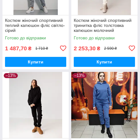
Костюм жіночий спортивний
Костюм жіночий спортивний
теплий капюшон фліс світло-
тринитка фліс толстовка
сірий
капюшон молочний
Готово до відправки
Готово до відправки
1 487,70
2 253,30
₴
₴
1 710 ₴
2 590 ₴
Купити
Купити
–13%
–13%