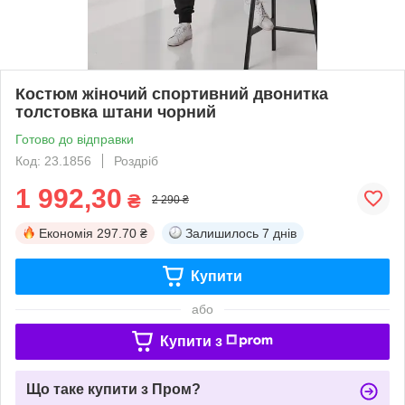
Костюм жіночий спортивний двонитка
толстовка штани чорний
Готово до відправки
Код: 23.1856
Роздріб
1 992,30
₴
2 290 ₴
Економія
297.70 ₴
Залишилось
7 днів
Купити
або
Купити з
Що таке купити з Пром?