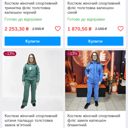
Костюм жіночий спортивний
Костюм жіночий спортивний
тринитка фліс толстовка
фліс толстовка капюшон
капюшон чорний
синій
Готово до відправки
Готово до відправки
2 253,30
1 870,50
₴
₴
2 590 ₴
2 150 ₴
Купити
Купити
–13%
–13%
Костюм жіночий спортивний
Костюм жіночий спортивний
штани палаццо толстовка
фліс замок капюшон
замок м'ятний
блакитний