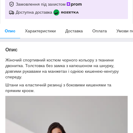
Замовлення під захистом
Доступна доставка
Опис
Характеристики
Доставка
Оплата
Умови п
Опис
Жіночий спортивний костюм чорного кольору з тканини
двонитка. Толстовка без замка з капюшоном на шнурку,
довгими рукавами на манжетах і однією кишенею-кенгуру
спереду.
Штани на еластичній резинці з боковими кишенями та
прямим кроєм.