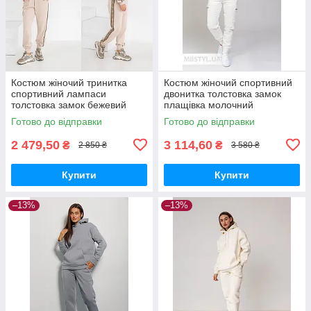
Костюм жіночий тринитка
Костюм жіночий спортивний
спортивний лампаси
двонитка толстовка замок
толстовка замок бежевий
плащівка молочний
Готово до відправки
Готово до відправки
2 479,50
3 114,60
₴
₴
2 850 ₴
3 580 ₴
Купити
Купити
–13%
–13%