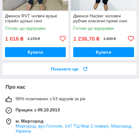
Джинси RVT чолвічі вузькі
Джинси Hacker чоловічі
стрейч щільні сині
рубчик класичні прямі сині
Готово до відправки
Готово до відправки
1 016
1 236,70
₴
₴
1 270 ₴
1 490 ₴
Купити
Купити
Показати ще
Про нас
98% позитивних з 53 відгуків за рік
Працює з 09.10.2013
м. Миргород
Миргород, вул.Голголя, 147 ТЦ Мир 1 поверх, Миргород,
Україна