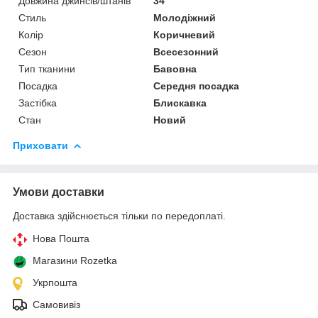
Довжина джинсів/штанів
34"
Стиль
Молодіжний
Колір
Коричневий
Сезон
Всесезонний
Тип тканини
Бавовна
Посадка
Середня посадка
Застібка
Блискавка
Стан
Новий
Приховати
Умови доставки
Доставка здійснюється тільки по передоплаті.
Нова Пошта
Магазини Rozetka
Укрпошта
Самовивіз