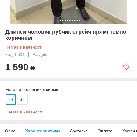
Джинси чоловічі рубчик стрейч прямі темно
коричневі
Немає в наявності
Код: 8801
Роздріб
1 590
₴
Розміри чоловічих джинсів
34
35
Немає в наявності
Опис
Характеристики
Доставка
Оплата
Умови 