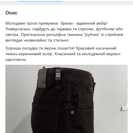
Опис
Молодіжні трохи привужені брюки - відмінний вибір!
Універсальні, підійдуть до піджака та сорочки, футболки або
светра. Оригінальна рельєфна тканина "рубчик" зі стрейчем
виглядає незвичайно та стильно
Хороша посадка та якісне пошиття! Красивий насичений
темно-коричневий колір. Класичний та молодіжний варіант
одночасно.