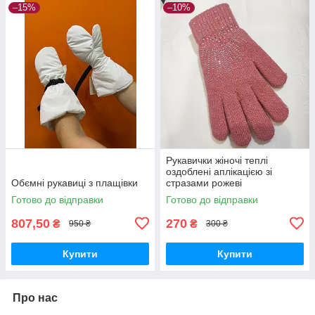
–15%
–10%
Рукавички жіночі теплі
оздоблені аплікацією зі
Обємні рукавиці з плащівки
стразами рожеві
Готово до відправки
Готово до відправки
807,50
270
₴
₴
950 ₴
300 ₴
Купити
Купити
Про нас