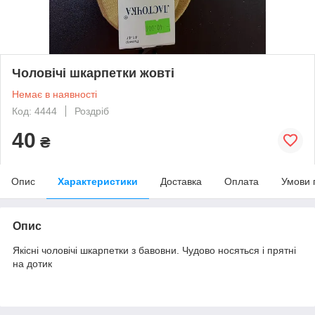
Чоловічі шкарпетки жовті
Немає в наявності
Код: 4444
Роздріб
40
₴
Опис
Характеристики
Доставка
Оплата
Умови 
Опис
Якісні чоловічі шкарпетки з бавовни. Чудово носяться і прятні
на дотик