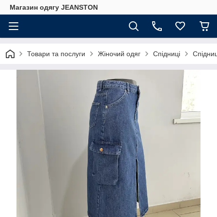
Магазин одягу JEANSTON
Товари та послуги
Жіночий одяг
Спідниці
Спідниц