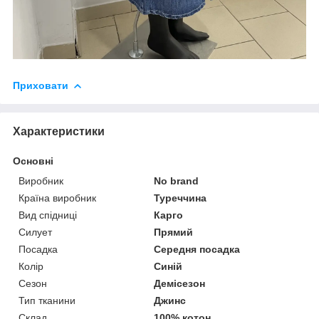
Приховати
Характеристики
Основні
Виробник
No brand
Країна виробник
Туреччина
Вид спідниці
Карго
Силует
Прямий
Посадка
Середня посадка
Колір
Синій
Сезон
Демісезон
Тип тканини
Джинс
Склад
100% котон