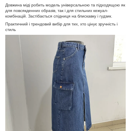
Довжина міді робить модель універсальною та підходящою як
для повсякденних образів, так і для стильних кежуал-
комбінацій. Застібається спідниця на блискавку і гудзик.
Практичний і трендовий вибір для тих, хто цінує зручність і
стиль