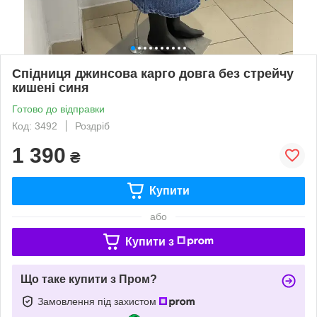
Спідниця джинсова карго довга без стрейчу
кишені синя
Готово до відправки
Код: 3492
Роздріб
1 390
₴
Купити
або
Купити з
Що таке купити з Пром?
Замовлення під захистом