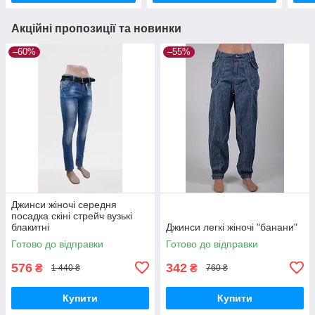
Акційні пропозиції та новинки
–60%
–55%
Джинси жіночі середня
посадка скіні стрейч вузькі
блакитні
Джинси легкі жіночі "банани"
Готово до відправки
Готово до відправки
576
342
₴
₴
1 440 ₴
760 ₴
Купити
Купити