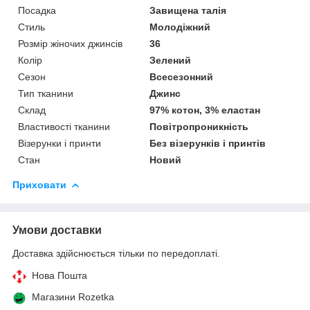
Посадка
Завищена талія
Стиль
Молодіжний
Розмір жіночих джинсів
36
Колір
Зелений
Сезон
Всесезонний
Тип тканини
Джинс
Склад
97% котон, 3% еластан
Властивості тканини
Повітропроникність
Візерунки і принти
Без візерунків і принтів
Стан
Новий
Приховати
Умови доставки
Доставка здійснюється тільки по передоплаті.
Нова Пошта
Магазини Rozetka