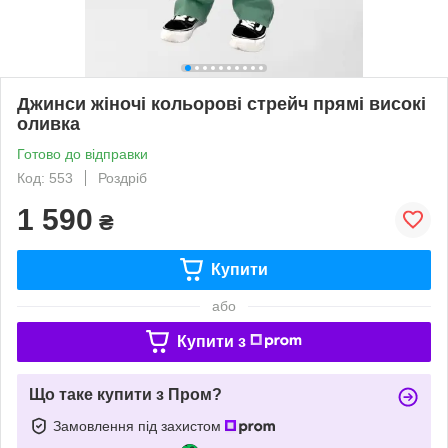
Джинси жіночі кольорові стрейч прямі високі
оливка
Готово до відправки
Код: 553
Роздріб
1 590
₴
Купити
або
Купити з
Що таке купити з Пром?
Замовлення під захистом