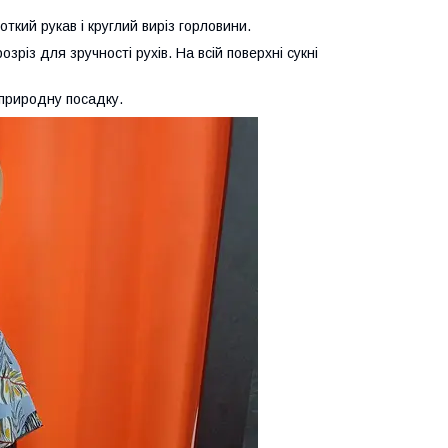
откий рукав і круглий виріз горловини.
різ для зручності рухів. На всій поверхні сукні
 природну посадку.