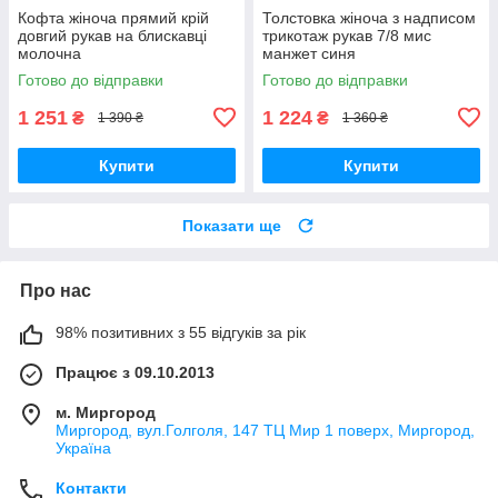
Кофта жіноча прямий крій
Толстовка жіноча з надписом
довгий рукав на блискавці
трикотаж рукав 7/8 мис
молочна
манжет синя
Готово до відправки
Готово до відправки
1 251
1 224
₴
₴
1 390 ₴
1 360 ₴
Купити
Купити
Показати ще
Про нас
98% позитивних з 55 відгуків за рік
Працює з 09.10.2013
м. Миргород
Миргород, вул.Голголя, 147 ТЦ Мир 1 поверх, Миргород,
Україна
Контакти