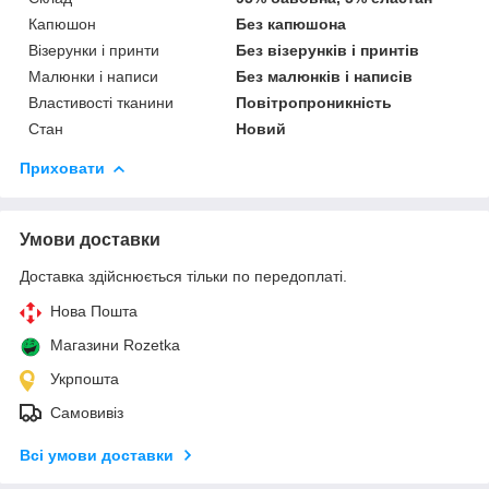
Капюшон
Без капюшона
Візерунки і принти
Без візерунків і принтів
Малюнки і написи
Без малюнків і написів
Властивості тканини
Повітропроникність
Стан
Новий
Приховати
Умови доставки
Доставка здійснюється тільки по передоплаті.
Нова Пошта
Магазини Rozetka
Укрпошта
Самовивіз
Всі умови доставки