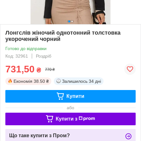
Лонгслів жіночий однотонний толстовка
укорочений чорний
Готово до відправки
Код: 32961
Роздріб
731,50
₴
770 ₴
Економія
38.50 ₴
Залишилось
34 дні
Купити
або
Купити з
Що таке купити з Пром?