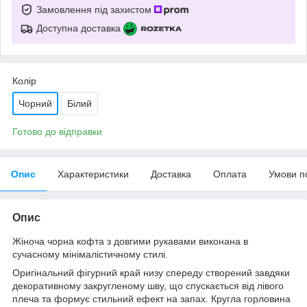
Замовлення під захистом
Доступна доставка
Колір
Чорний
Білий
Готово до відправки
Опис
Характеристики
Доставка
Оплата
Умови п
Опис
Жіноча чорна кофта з довгими рукавами виконана в
сучасному мінімалістичному стилі.
Оригінальний фігурний край низу спереду створений завдяки
декоративному закругленому шву, що спускається від лівого
плеча та формує стильний ефект на запах. Кругла горловина