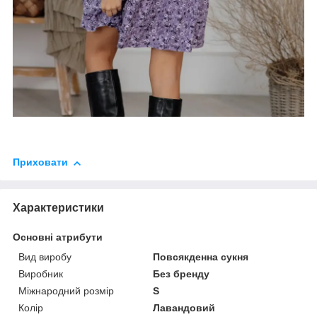
Приховати
Характеристики
Основні атрибути
Вид виробу
Повсякденна сукня
Виробник
Без бренду
Міжнародний розмір
S
Колір
Лавандовий