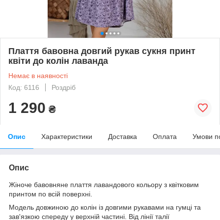
Плаття бавовна довгий рукав сукня принт
квіти до колін лаванда
Немає в наявності
Код: 6116
Роздріб
1 290
₴
Опис
Характеристики
Доставка
Оплата
Умови п
Опис
Жіноче бавовняне плаття лавандового кольору з квітковим
принтом по всій поверхні.
Модель довжиною до колін із довгими рукавами на гумці та
зав'язкою спереду у верхній частині. Від лінії талії