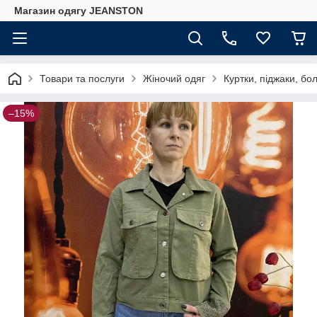
Магазин одягу JEANSTON
Товари та послуги
Жіночий одяг
Куртки, піджаки, бо
–15%