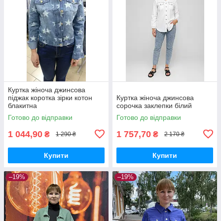
Куртка жіноча джинсова
піджак коротка зірки котон
Куртка жіноча джинсова
блакитна
сорочка заклепки білий
Готово до відправки
Готово до відправки
1 044,90
1 757,70
₴
₴
1 290 ₴
2 170 ₴
Купити
Купити
–19%
–19%