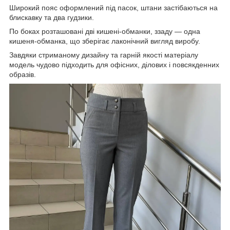
Широкий пояс оформлений під пасок, штани застібаються на
блискавку та два гудзики.
По боках розташовані дві кишені-обманки, ззаду — одна
кишеня-обманка, що зберігає лаконічний вигляд виробу.
Завдяки стриманому дизайну та гарній якості матеріалу
модель чудово підходить для офісних, ділових і повсякденних
образів.