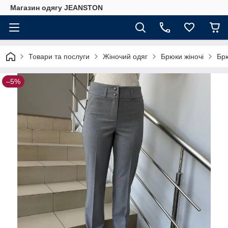
Магазин одягу JEANSTON
Товари та послуги
Жіночий одяг
Брюки жіночі
Брю
–5%