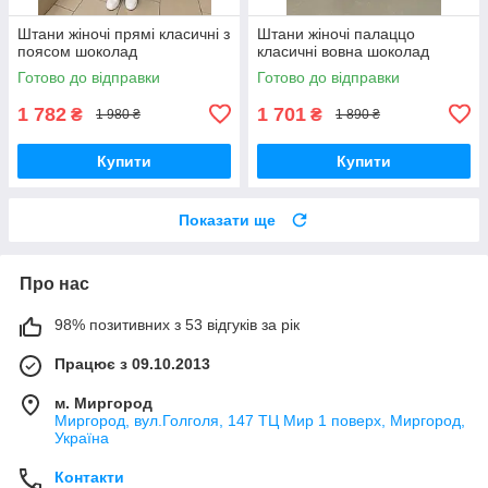
Штани жіночі прямі класичні з
Штани жіночі палаццо
поясом шоколад
класичні вовна шоколад
Готово до відправки
Готово до відправки
1 782
1 701
₴
₴
1 980 ₴
1 890 ₴
Купити
Купити
Показати ще
Про нас
98% позитивних з 53 відгуків за рік
Працює з 09.10.2013
м. Миргород
Миргород, вул.Голголя, 147 ТЦ Мир 1 поверх, Миргород,
Україна
Контакти