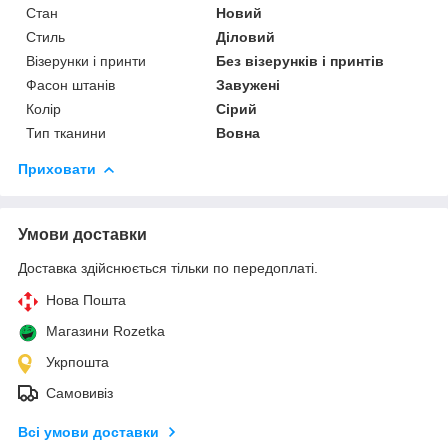
Стан
Новий
Стиль
Діловий
Візерунки і принти
Без візерунків і принтів
Фасон штанів
Завужені
Колір
Сірий
Тип тканини
Вовна
Приховати
Умови доставки
Доставка здійснюється тільки по передоплаті.
Нова Пошта
Магазини Rozetka
Укрпошта
Самовивіз
Всі умови доставки