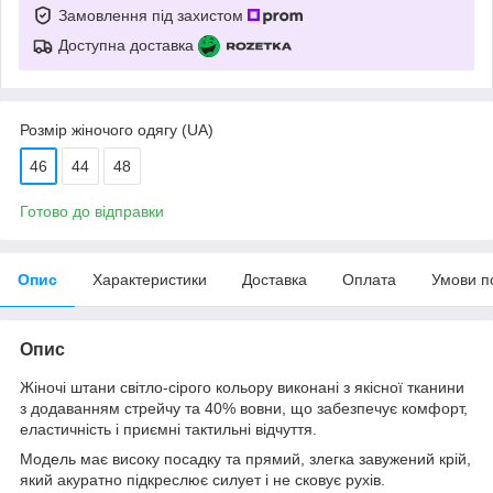
Замовлення під захистом
Доступна доставка
Розмір жіночого одягу (UA)
46
44
48
Готово до відправки
Опис
Характеристики
Доставка
Оплата
Умови п
Опис
Жіночі штани світло-сірого кольору виконані з якісної тканини
з додаванням стрейчу та 40% вовни, що забезпечує комфорт,
еластичність і приємні тактильні відчуття.
Модель має високу посадку та прямий, злегка завужений крій,
який акуратно підкреслює силует і не сковує рухів.