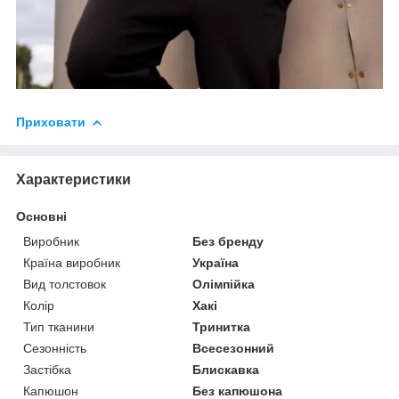
Приховати
Характеристики
Основні
Виробник
Без бренду
Країна виробник
Україна
Вид толстовок
Олімпійка
Колір
Хакі
Тип тканини
Тринитка
Сезонність
Всесезонний
Застібка
Блискавка
Капюшон
Без капюшона