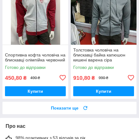
Толстовка чоловіча на
Спортивна кофта чоловіча на
блискавці байка капюшон
блискавці олімпійка червоний
кишені варена сіра
Готово до відправки
Готово до відправки
450,80
910,80
₴
₴
490 ₴
990 ₴
Купити
Купити
Показати ще
Про нас
98% позитивних з 53 відгуків за рік