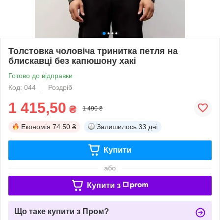
Толстовка чоловіча тринитка петля на
блискавці без капюшону хакі
Готово до відправки
Код: 044
Роздріб
1 415,50
₴
1 490 ₴
Економія
74.50 ₴
Залишилось
33 дні
Купити
або
Купити з
Що таке купити з Пром?