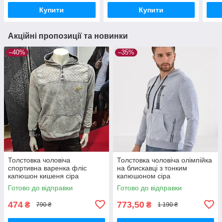
Купити
Купити
Акційні пропозиції та новинки
–40%
–35%
Толстовка чоловіча
Толстовка чоловіча олімпійка
спортивна варенка фліс
на блискавці з тонким
капюшон кишеня сіра
капюшоном сіра
Готово до відправки
Готово до відправки
474
773,50
₴
₴
790 ₴
1 190 ₴