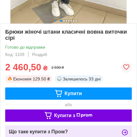
Брюки жіночі штани класичні вовна виточки
сірі
Готово до відправки
Код: 1109
Роздріб
2 460,50
₴
2 590 ₴
Економія
129.50 ₴
Залишилось
33 дні
Купити
або
Купити з
Що таке купити з Пром?