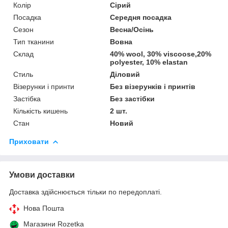
Колір
Сірий
Посадка
Середня посадка
Сезон
Весна/Осінь
Тип тканини
Вовна
Склад
40% wool, 30% viscoose,20%
polyester, 10% elastan
Стиль
Діловий
Візерунки і принти
Без візерунків і принтів
Застібка
Без застібки
Кількість кишень
2 шт.
Стан
Новий
Приховати
Умови доставки
Доставка здійснюється тільки по передоплаті.
Нова Пошта
Магазини Rozetka