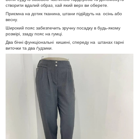
створити вдалий образ, хай який верх ви оберете.
Приємна на дотик тканина, штани підійдуть на осінь або
весну.
Широкий пояс забезпечить зручну посадку в будь-якому
розмірі, ззаду пояс на гумці.
Два бічні функціональні кишені, спереду на штанах гарні
виточки та два ґудзики.