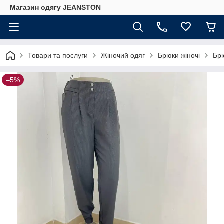
Магазин одягу JEANSTON
Товари та послуги
Жіночий одяг
Брюки жіночі
Брю
–5%