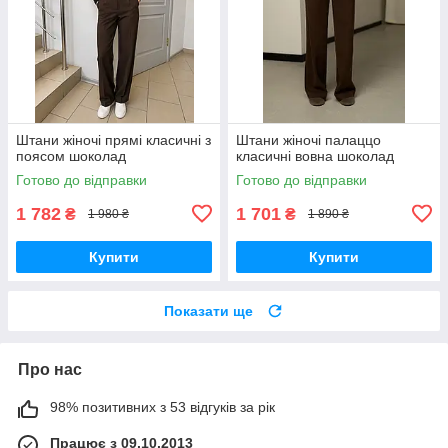
Штани жіночі прямі класичні з
Штани жіночі палаццо
поясом шоколад
класичні вовна шоколад
Готово до відправки
Готово до відправки
1 782
1 701
₴
₴
1 980 ₴
1 890 ₴
Купити
Купити
Показати ще
Про нас
98% позитивних з 53 відгуків за рік
Працює з 09.10.2013