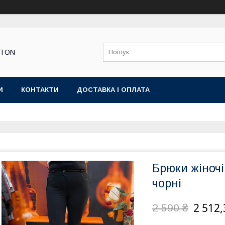
STON
И
КОНТАКТИ
ДОСТАВКА І ОПЛАТА
Брюки жіночі
чорні
2 512,
2 590 ₴