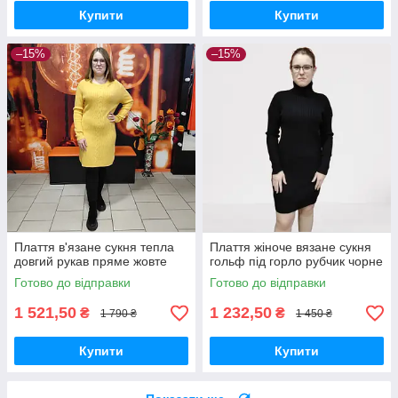
Купити
Купити
–15%
–15%
Плаття в'язане сукня тепла
Плаття жіноче вязане сукня
довгий рукав пряме жовте
гольф під горло рубчик чорне
Готово до відправки
Готово до відправки
1 521,50
1 232,50
₴
₴
1 790 ₴
1 450 ₴
Купити
Купити