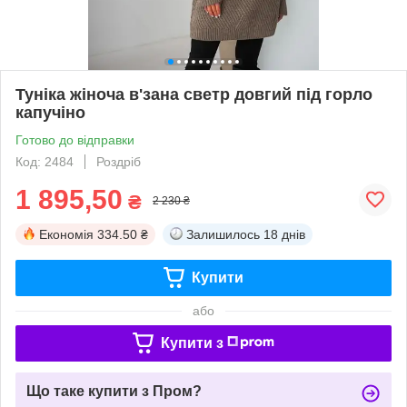
Туніка жіноча в'зана светр довгий під горло
капучіно
Готово до відправки
Код: 2484
Роздріб
1 895,50
₴
2 230 ₴
Економія
334.50 ₴
Залишилось
18 днів
Купити
або
Купити з
Що таке купити з Пром?