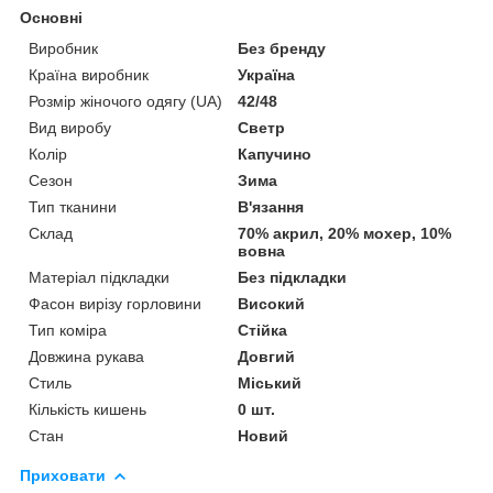
Основні
Виробник
Без бренду
Країна виробник
Україна
Розмір жіночого одягу (UA)
42/48
Вид виробу
Светр
Колір
Капучино
Сезон
Зима
Тип тканини
В'язання
Склад
70% акрил, 20% мохер, 10%
вовна
Матеріал підкладки
Без підкладки
Фасон вирізу горловини
Високий
Тип коміра
Стійка
Довжина рукава
Довгий
Стиль
Міський
Кількість кишень
0 шт.
Стан
Новий
Приховати