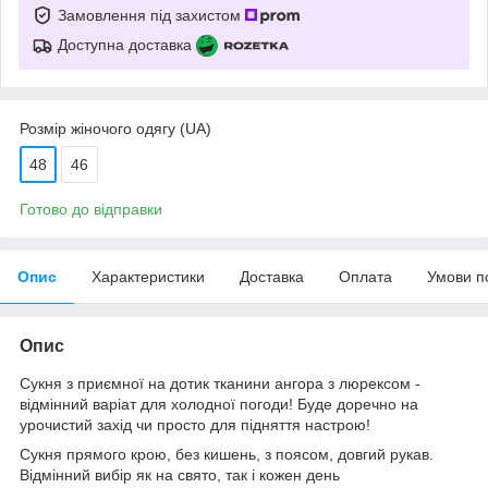
Замовлення під захистом
Доступна доставка
Розмір жіночого одягу (UA)
48
46
Готово до відправки
Опис
Характеристики
Доставка
Оплата
Умови п
Опис
Сукня з приємної на дотик тканини ангора з люрексом -
відмінний варіат для холодної погоди! Буде доречно на
урочистий захід чи просто для підняття настрою!
Сукня прямого крою, без кишень, з поясом, довгий рукав.
Відмінний вибір як на свято, так і кожен день