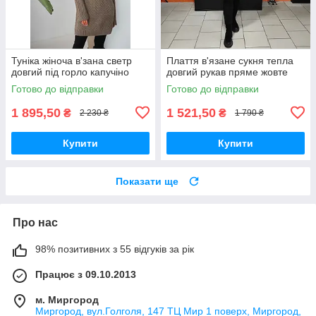
Туніка жіноча в'зана светр
Плаття в'язане сукня тепла
довгий під горло капучіно
довгий рукав пряме жовте
Готово до відправки
Готово до відправки
1 895,50
1 521,50
₴
₴
2 230 ₴
1 790 ₴
Купити
Купити
Показати ще
Про нас
98% позитивних з 55 відгуків за рік
Працює з 09.10.2013
м. Миргород
Миргород, вул.Голголя, 147 ТЦ Мир 1 поверх, Миргород,