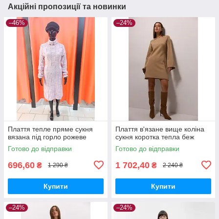
Акційні пропозиції та новинки
–46%
–24%
Плаття тепле пряме сукня
Плаття в'язане вище коліна
вязана під горло рожеве
сукня коротка тепла беж
Готово до відправки
Готово до відправки
696,60
1 702,40
₴
₴
1 290 ₴
2 240 ₴
Купити
Купити
–24%
–24%