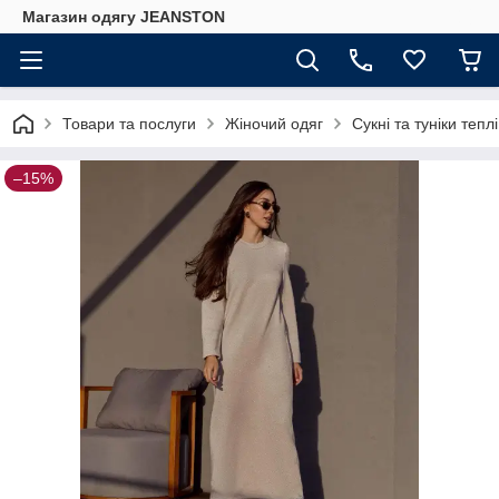
Магазин одягу JEANSTON
Товари та послуги
Жіночий одяг
Сукні та туніки теплі
–15%