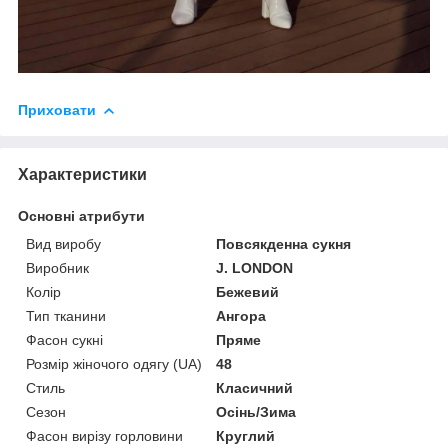
Приховати
Характеристики
Основні атрибути
Вид виробу
Повсякденна сукня
Виробник
J. LONDON
Колір
Бежевий
Тип тканини
Ангора
Фасон сукні
Пряме
Розмір жіночого одягу (UA)
48
Стиль
Класичний
Сезон
Осінь/Зима
Фасон вирізу горловини
Круглий