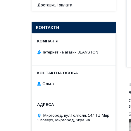
Доставка і оплата
КОНТАКТИ
Інтернет - магазин JEANSTON
Ольга
Ч
В
С
в
Б
Миргород, вул.Голголя, 147 ТЦ Мир
1 поверх, Миргород, Україна