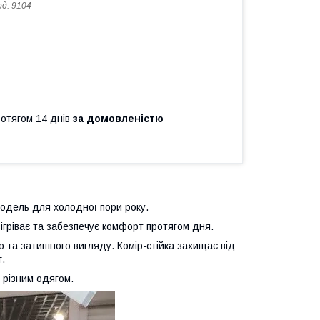
од:
9104
ротягом 14 днів
за домовленістю
модель для холодної пори року.
зігріває та забезпечує комфорт протягом дня.
та затишного вигляду. Комір-стійка захищає від
г.
 різним одягом.