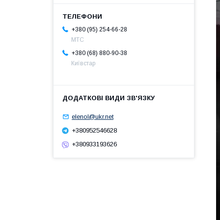
+380 (95) 254-66-28
МТС
+380 (68) 880-90-38
Київстар
elenol@ukr.net
+380952546628
+380933193626