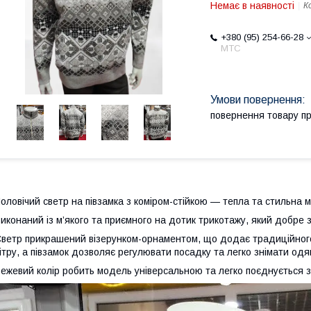
Немає в наявності
К
+380 (95) 254-66-28
МТС
повернення товару п
оловічий светр на півзамка з коміром-стійкою — тепла та стильна 
иконаний із м’якого та приємного на дотик трикотажу, який добре 
ветр прикрашений візерунком-орнаментом, що додає традиційного 
ітру, а півзамок дозволяє регулювати посадку та легко знімати одя
ежевий колір робить модель універсальною та легко поєднується з