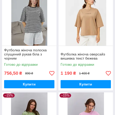
Футболка жіноча полоска
спущений рукав біла з
Футболка жіноча оверсайз
чорним
вишивка текст бежева
Готово до відправки
Готово до відправки
756,50
1 190
₴
₴
890 ₴
1 400 ₴
Купити
Купити
–15%
–15%