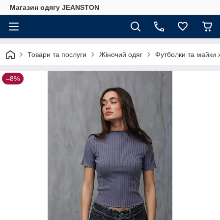
Магазин одягу JEANSTON
Товари та послуги
Жіночий одяг
Футболки та майки ж
–8%