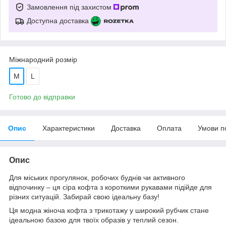
Замовлення під захистом
Доступна доставка
Міжнародний розмір
M
L
Готово до відправки
Опис
Характеристики
Доставка
Оплата
Умови п
Опис
Для міських прогулянок, робочих буднів чи активного
відпочинку – ця сіра кофта з короткими рукавами підійде для
різних ситуацій. Забирай свою ідеальну базу!
Ця модна жіноча кофта з трикотажу у широкий рубчик стане
ідеальною базою для твоїх образів у теплий сезон.