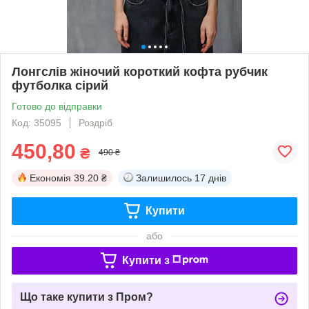
Лонгслів жіночий короткий кофта рубчик
футболка сірий
Готово до відправки
Код: 35095
Роздріб
450,80
₴
490 ₴
Економія
39.20 ₴
Залишилось
17 днів
Купити
або
Купити з
Що таке купити з Пром?