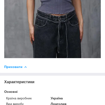
Приховати
Характеристики
Основні
Країна виробник
Україна
Вид виробу
Лонгслив