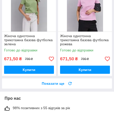
Жіноча однотонна
Жіноча однотонна
трикотажна базова футболка
трикотажна базова футболка
зелена
рожева
Готово до відправки
Готово до відправки
671,50
671,50
₴
₴
790 ₴
790 ₴
Купити
Купити
Показати ще
Про нас
98% позитивних з 55 відгуків за рік