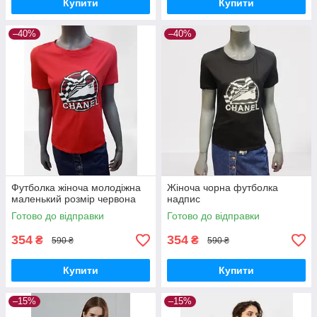
Купити
Купити
–40%
–40%
Футболка жіноча молодіжна
Жіноча чорна футболка
маленький розмір червона
надпис
Готово до відправки
Готово до відправки
354
354
₴
₴
590 ₴
590 ₴
Купити
Купити
–15%
–15%