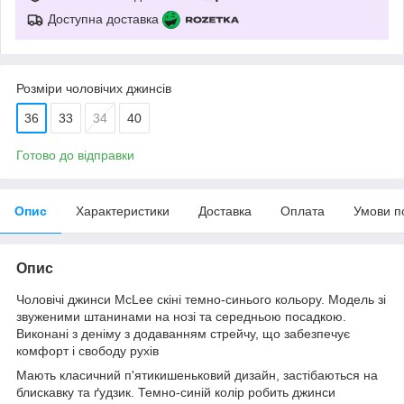
Доступна доставка
Розміри чоловічих джинсів
36
33
34
40
Готово до відправки
Опис
Характеристики
Доставка
Оплата
Умови п
Опис
Чоловічі джинси McLee скіні темно-синього кольору. Модель зі
звуженими штанинами на нозі та середньою посадкою.
Виконані з деніму з додаванням стрейчу, що забезпечує
комфорт і свободу рухів
Мають класичний п'ятикишеньковий дизайн, застібаються на
блискавку та ґудзик. Темно-синій колір робить джинси