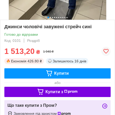
Джинси чоловічі завужені стрейч сині
Готово до відправки
Код: 0101
Роздріб
1 513,20
₴
1 940 ₴
Економія
426.80 ₴
Залишилось
16 днів
Купити
або
Купити з
Що таке купити з Пром?
Замовлення під захистом