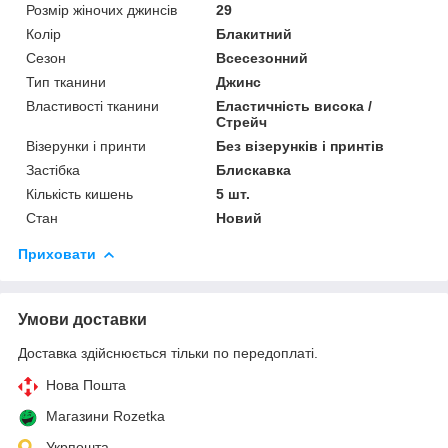
Розмір жіночих джинсів
29
Колір
Блакитний
Сезон
Всесезонний
Тип тканини
Джинс
Властивості тканини
Еластичність висока /
Стрейч
Візерунки і принти
Без візерунків і принтів
Застібка
Блискавка
Кількість кишень
5 шт.
Стан
Новий
Приховати
Умови доставки
Доставка здійснюється тільки по передоплаті.
Нова Пошта
Магазини Rozetka
Укрпошта