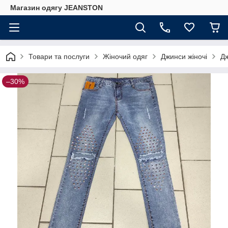
Магазин одягу JEANSTON
Товари та послуги
Жіночий одяг
Джинси жіночі
Дж
–30%