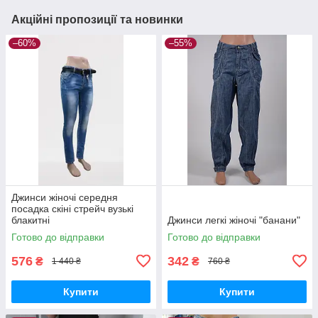
Акційні пропозиції та новинки
–60%
–55%
Джинси жіночі середня
посадка скіні стрейч вузькі
блакитні
Джинси легкі жіночі "банани"
Готово до відправки
Готово до відправки
576
342
₴
₴
1 440 ₴
760 ₴
Купити
Купити