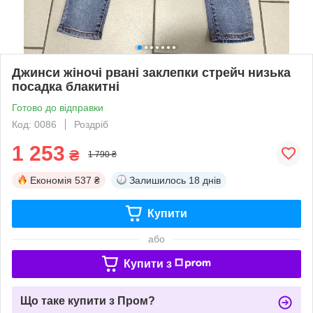
Джинси жіночі рвані заклепки стрейч низька
посадка блакитні
Готово до відправки
Код: 0086
Роздріб
1 253
₴
1 790 ₴
Економія
537 ₴
Залишилось
18 днів
Купити
або
Купити з
Що таке купити з Пром?