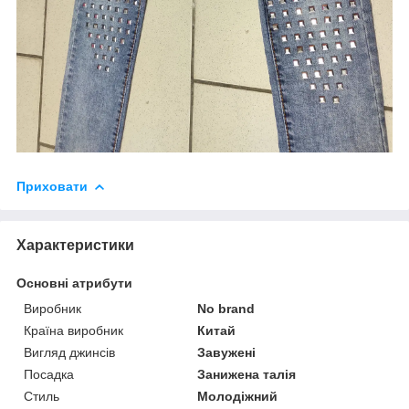
Приховати
Характеристики
Основні атрибути
Виробник
No brand
Країна виробник
Китай
Вигляд джинсів
Завужені
Посадка
Занижена талія
Стиль
Молодіжний