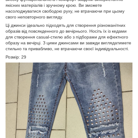
якісних матеріалів і зручному крою. Ви зможете
насолоджуватися свободою руху, не втрачаючи при цьому
свого неповторного вигляду.
Ці джинси ідеально підходять для створення різноманітних
образів від повсякденного до вечірнього. Носіть їх із кедами
для створення casual-стилю або з підборами для ефектного
образу на вечірці. З цими джинсами ви завжди виглядатимете
стильно та привабливо, не втрачаючи своєї індивідуальності.
Розмір: 29