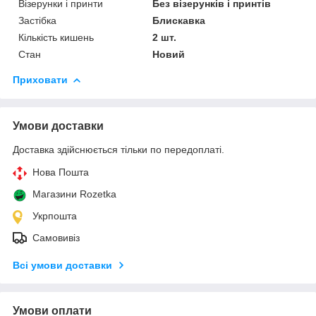
Візерунки і принти
Без візерунків і принтів
Застібка
Блискавка
Кількість кишень
2 шт.
Стан
Новий
Приховати
Умови доставки
Доставка здійснюється тільки по передоплаті.
Нова Пошта
Магазини Rozetka
Укрпошта
Самовивіз
Всі умови доставки
Умови оплати