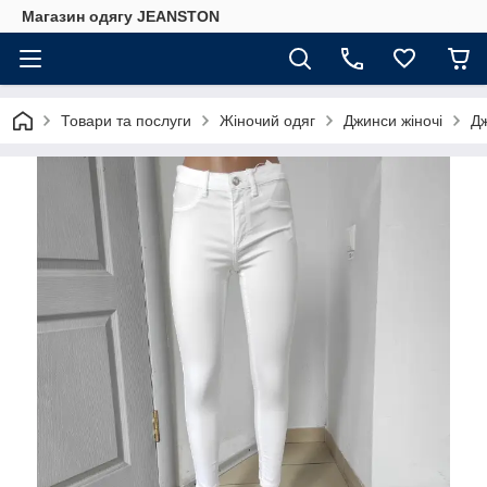
Магазин одягу JEANSTON
Товари та послуги
Жіночий одяг
Джинси жіночі
Дж