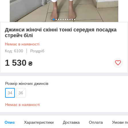
Джинси жіночі скінні тонкі середня посадка
стрейч білі
Немає в наявності
Код: 6100
Роздріб
1 530
₴
Розмір жіночих джинсів
34
36
Немає в наявності
Опис
Характеристики
Доставка
Оплата
Умови п