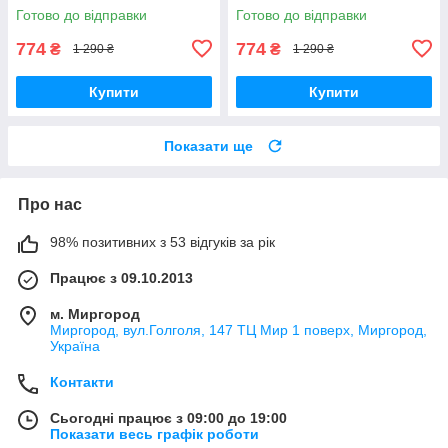
Готово до відправки
Готово до відправки
774
774
₴
₴
1 290 ₴
1 290 ₴
Купити
Купити
Показати ще
Про нас
98% позитивних з 53 відгуків за рік
Працює з 09.10.2013
м. Миргород
Миргород, вул.Голголя, 147 ТЦ Мир 1 поверх, Миргород,
Україна
Контакти
Сьогодні працює з 09:00 до 19:00
Показати весь графік роботи