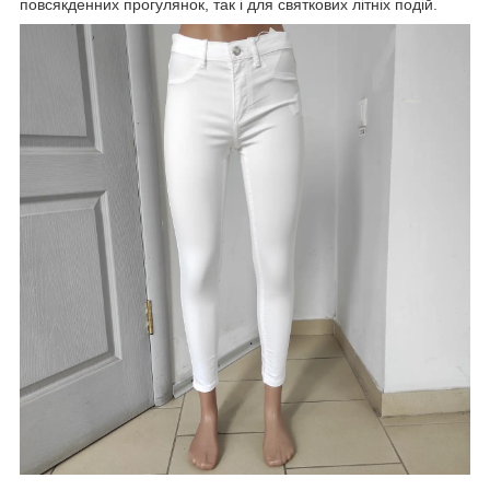
повсякденних прогулянок, так і для святкових літніх подій.