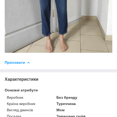
Приховати
Характеристики
Основні атрибути
Виробник
Без бренду
Країна виробник
Туреччина
Вигляд джинсів
Мом
Посадка
Завищена талія