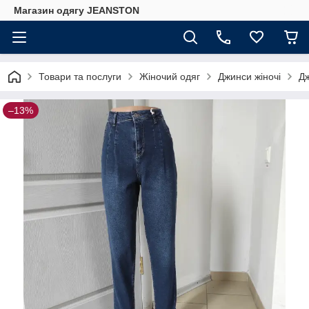
Магазин одягу JEANSTON
Товари та послуги
Жіночий одяг
Джинси жіночі
Дж
–13%