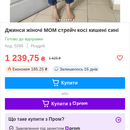
Джинси жіночі МОМ стрейч косі кишені сині
Готово до відправки
Код: 0285
Роздріб
1 239,75
₴
1 425 ₴
Економія
185.25 ₴
Залишилось
16 днів
Купити
або
Купити з
Що таке купити з Пром?
Замовлення під захистом