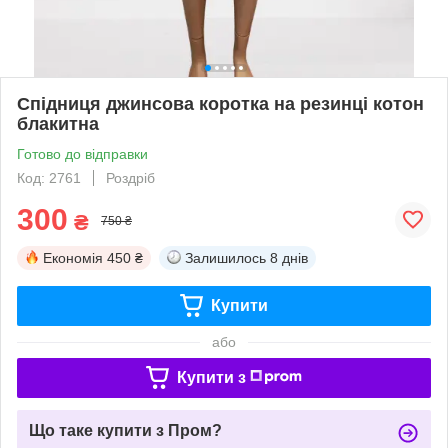
Спідниця джинсова коротка на резинці котон
блакитна
Готово до відправки
Код: 2761
Роздріб
300
₴
750 ₴
Економія
450 ₴
Залишилось
8 днів
Купити
або
Купити з
Що таке купити з Пром?