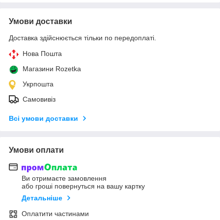
Умови доставки
Доставка здійснюється тільки по передоплаті.
Нова Пошта
Магазини Rozetka
Укрпошта
Самовивіз
Всі умови доставки
Умови оплати
Ви отримаєте замовлення
або гроші повернуться на вашу картку
Детальніше
Оплатити частинами