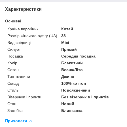
Характеристики
Основні
Країна виробник
Китай
Розмір жіночого одягу (UA)
38
Вид спідниці
Міні
Силует
Прямий
Посадка
Середня посадка
Колір
Блакитний
Сезон
Весна/Літо
Тип тканини
Джинс
Склад
100% коттон
Стиль
Повсякденний
Візерунки і принти
Без візерунків і принтів
Стан
Новий
Застібка
Блискавка
Приховати