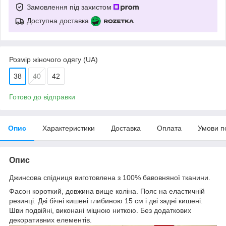
Замовлення під захистом
Доступна доставка
Розмір жіночого одягу (UA)
38
40
42
Готово до відправки
Опис
Характеристики
Доставка
Оплата
Умови п
Опис
Джинсова спідниця виготовлена з 100% бавовняної тканини.
Фасон короткий, довжина вище коліна. Пояс на еластичній
резинці. Дві бічні кишені глибиною 15 см і дві задні кишені.
Шви подвійні, виконані міцною ниткою. Без додаткових
декоративних елементів.