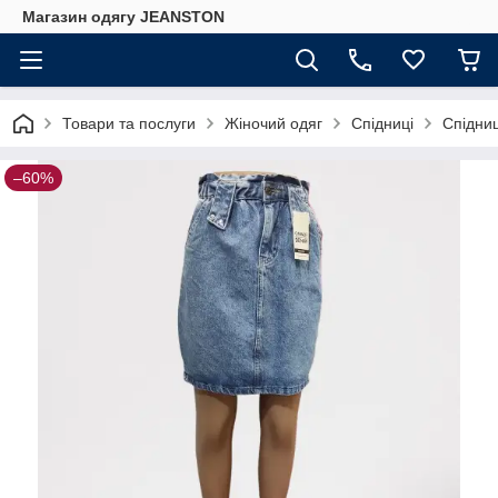
Магазин одягу JEANSTON
Товари та послуги
Жіночий одяг
Спідниці
Спідниц
–60%