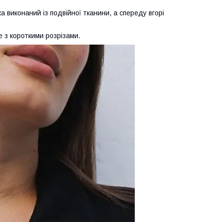
а виконаний із подвійної тканини, а спереду вгорі
е з короткими розрізами.