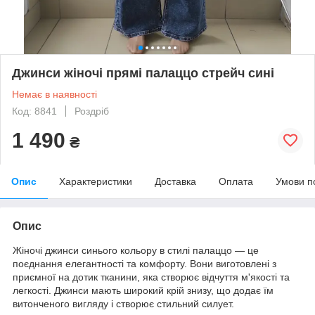
Джинси жіночі прямі палаццо стрейч сині
Немає в наявності
Код: 8841
Роздріб
1 490
₴
Опис
Характеристики
Доставка
Оплата
Умови п
Опис
Жіночі джинси синього кольору в стилі палаццо — це
поєднання елегантності та комфорту. Вони виготовлені з
приємної на дотик тканини, яка створює відчуття м'якості та
легкості. Джинси мають широкий крій знизу, що додає їм
витонченого вигляду і створює стильний силует.