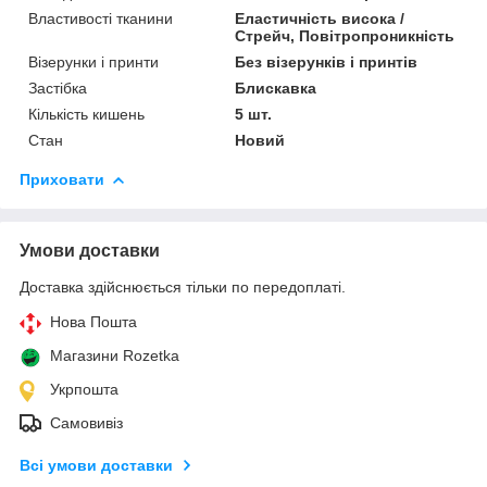
Властивості тканини
Еластичність висока /
Стрейч, Повітропроникність
Візерунки і принти
Без візерунків і принтів
Застібка
Блискавка
Кількість кишень
5 шт.
Стан
Новий
Приховати
Умови доставки
Доставка здійснюється тільки по передоплаті.
Нова Пошта
Магазини Rozetka
Укрпошта
Самовивіз
Всі умови доставки