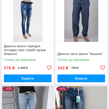
Джинси жіночі середня
посадка скіні стрейч вузькі
блакитні
Джинси легкі жіночі "банани"
Готово до відправки
Готово до відправки
576
342
₴
₴
1 440 ₴
760 ₴
Купити
Купити
–50%
–50%