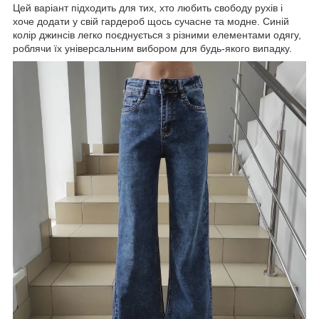
Цей варіант підходить для тих, хто любить свободу рухів і
хоче додати у свій гардероб щось сучасне та модне. Синій
колір джинсів легко поєднується з різними елементами одягу,
роблячи їх універсальним вибором для будь-якого випадку.