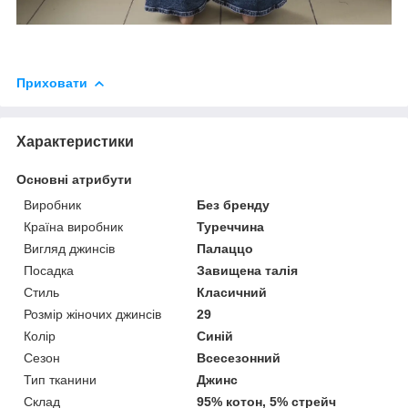
Приховати
Характеристики
Основні атрибути
Виробник
Без бренду
Країна виробник
Туреччина
Вигляд джинсів
Палаццо
Посадка
Завищена талія
Стиль
Класичний
Розмір жіночих джинсів
29
Колір
Синій
Сезон
Всесезонний
Тип тканини
Джинс
Склад
95% котон, 5% стрейч