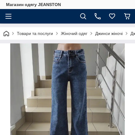
Магазин одягу JEANSTON
Товари та послуги
Жіночий одяг
Джинси жіночі
Дж