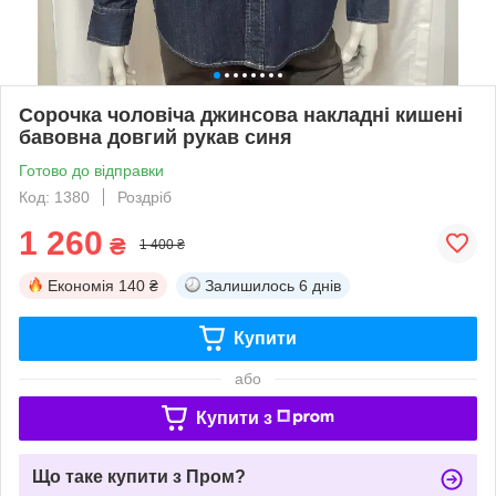
Сорочка чоловіча джинсова накладні кишені
бавовна довгий рукав синя
Готово до відправки
Код: 1380
Роздріб
1 260
₴
1 400 ₴
Економія
140 ₴
Залишилось
6 днів
Купити
або
Купити з
Що таке купити з Пром?