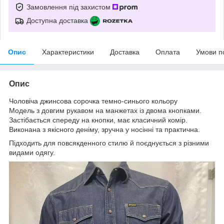
Замовлення під захистом
Доступна доставка
Опис
Характеристики
Доставка
Оплата
Умови п
Опис
Чоловіча джинсова сорочка темно-синього кольору
Модель з довгим рукавом на манжетах із двома кнопками.
Застібається спереду на кнопки, має класичний комір.
Виконана з якісного деніму, зручна у носінні та практична.
Підходить для повсякденного стилю й поєднується з різними
видами одягу.