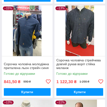
–15%
–13%
Сорочка чоловіча стрейчева
Сорочка чоловіча молодіжна
довгий рукав воріт стійка
приталена льон стрейч синя
меланж
Готово до відправки
Готово до відправки
841,50
1 122,30
₴
₴
990 ₴
1 290 ₴
Купити
Купити
–13%
–11%