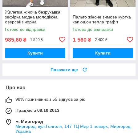
Жилетка жіноча безрукавка
зефірка модна молодіжна
Пальто жіноче зимове куртка
оверсайз чорна
капюшон тепла графіт
Готово до відправки
Готово до відправки
985,60
1 560
₴
₴
1 540 ₴
2 400 ₴
Купити
Купити
Показати ще
Про нас
98% позитивних з 55 відгуків за рік
Працює з 09.10.2013
м. Миргород
Миргород, вул.Голголя, 147 ТЦ Мир 1 поверх, Миргород,
Україна