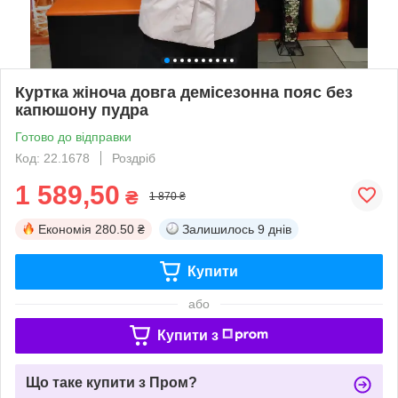
Куртка жіноча довга демісезонна пояс без
капюшону пудра
Готово до відправки
Код: 22.1678
Роздріб
1 589,50
₴
1 870 ₴
Економія
280.50 ₴
Залишилось
9 днів
Купити
або
Купити з
Що таке купити з Пром?