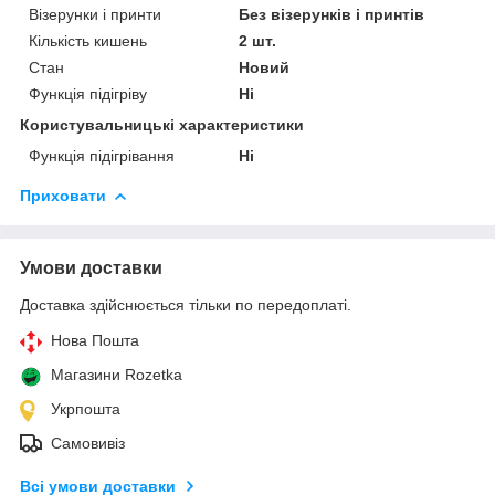
Візерунки і принти
Без візерунків і принтів
Кількість кишень
2 шт.
Стан
Новий
Функція підігріву
Ні
Користувальницькі характеристики
Функція підігрівання
Ні
Приховати
Умови доставки
Доставка здійснюється тільки по передоплаті.
Нова Пошта
Магазини Rozetka
Укрпошта
Самовивіз
Всі умови доставки