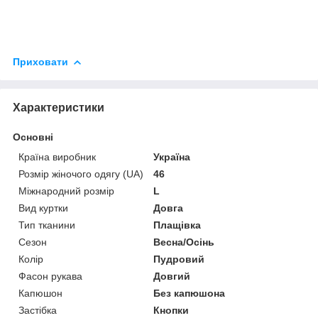
Приховати
Характеристики
Основні
Країна виробник
Україна
Розмір жіночого одягу (UA)
46
Міжнародний розмір
L
Вид куртки
Довга
Тип тканини
Плащівка
Сезон
Весна/Осінь
Колір
Пудровий
Фасон рукава
Довгий
Капюшон
Без капюшона
Застібка
Кнопки