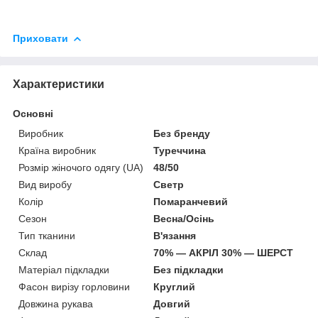
Приховати
Характеристики
Основні
Виробник
Без бренду
Країна виробник
Туреччина
Розмір жіночого одягу (UA)
48/50
Вид виробу
Светр
Колір
Помаранчевий
Сезон
Весна/Осінь
Тип тканини
В'язання
Склад
70% — АКРІЛ 30% — ШЕРСТ
Матеріал підкладки
Без підкладки
Фасон вирізу горловини
Круглий
Довжина рукава
Довгий