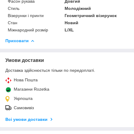
Фасон рукава
Довгий
Стиль
Молодіжний
Візерунки і принти
Геометричний візерунок
Стан
Новий
Міжнародний розмір
L/XL
Приховати
Умови доставки
Доставка здійснюється тільки по передоплаті.
Нова Пошта
Магазини Rozetka
Укрпошта
Самовивіз
Всі умови доставки