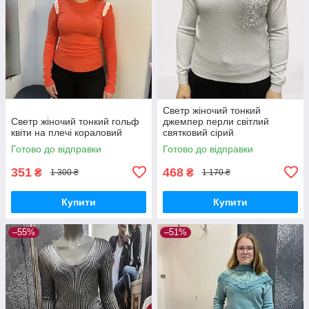
Светр жіночий тонкий
Светр жіночий тонкий гольф
джемпер перли світлий
квіти на плечі кораловий
святковий сірий
Готово до відправки
Готово до відправки
351
468
₴
₴
1 300 ₴
1 170 ₴
Купити
Купити
–55%
–51%