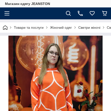
Магазин одягу JEANSTON
Товари та послуги
Жіночий одяг
Светри жіночі
Св