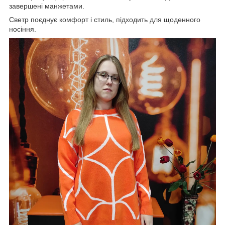
завершені манжетами.
Светр поєднує комфорт і стиль, підходить для щоденного
носіння.