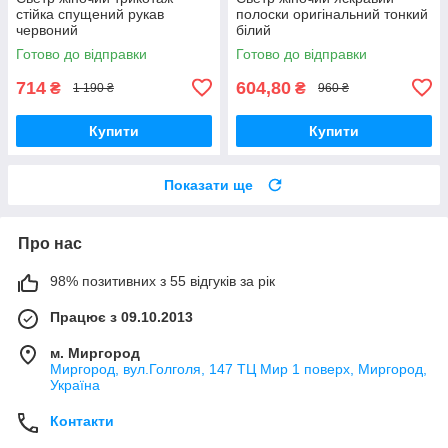
стійка спущений рукав
полоски оригінальний тонкий
червоний
білий
Готово до відправки
Готово до відправки
714
604,80
₴
₴
1 190 ₴
960 ₴
Купити
Купити
Показати ще
Про нас
98% позитивних з 55 відгуків за рік
Працює з 09.10.2013
м. Миргород
Миргород, вул.Голголя, 147 ТЦ Мир 1 поверх, Миргород,
Україна
Контакти