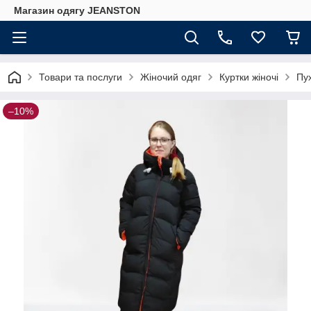
Магазин одягу JEANSTON
Товари та послуги
Жіночий одяг
Куртки жіночі
Пу
–10%