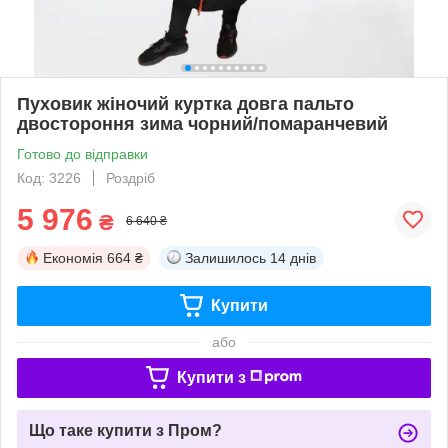
Пуховик жіночий куртка довга пальто
двостороння зима чорний/помаранчевий
Готово до відправки
Код: 3226
Роздріб
5 976
₴
6 640 ₴
Економія
664 ₴
Залишилось
14 днів
Купити
або
Купити з
Що таке купити з Пром?