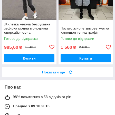
Жилетка жіноча безрукавка
зефірка модна молодіжна
Пальто жіноче зимове куртка
оверсайз чорна
капюшон тепла графіт
Готово до відправки
Готово до відправки
985,60
1 560
₴
₴
1 540 ₴
2 400 ₴
Купити
Купити
Показати ще
Про нас
98% позитивних з 53 відгуків за рік
Працює з 09.10.2013