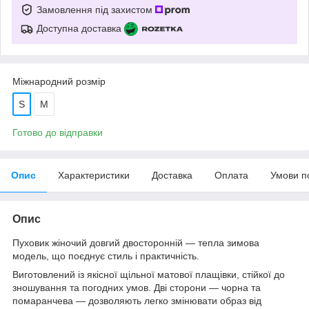
Замовлення під захистом
Доступна доставка
Міжнародний розмір
S
М
Готово до відправки
Опис
Характеристики
Доставка
Оплата
Умови п
Опис
Пуховик жіночий довгий двосторонній — тепла зимова
модель, що поєднує стиль і практичність.
Виготовлений із якісної щільної матової плащівки, стійкої до
зношування та погодних умов. Дві сторони — чорна та
помаранчева — дозволяють легко змінювати образ від