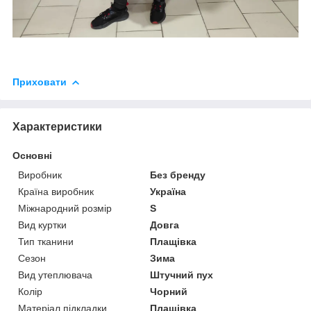
Приховати
Характеристики
Основні
Виробник
Без бренду
Країна виробник
Україна
Міжнародний розмір
S
Вид куртки
Довга
Тип тканини
Плащівка
Сезон
Зима
Вид утеплювача
Штучний пух
Колір
Чорний
Матеріал підкладки
Плащівка