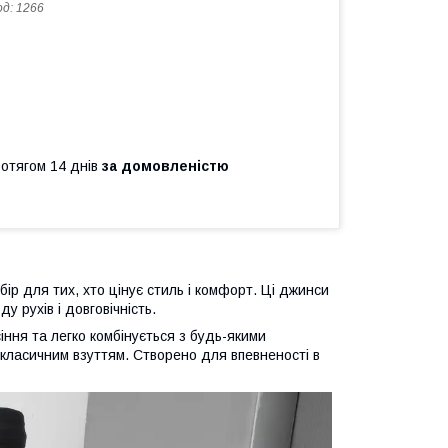
од:
1266
ротягом 14 днів
за домовленістю
бір для тих, хто цінує стиль і комфорт. Ці джинси
у рухів і довговічність.
ння та легко комбінується з будь-якими
з класичним взуттям. Створено для впевненості в