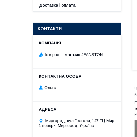
Доставка і оплата
КОНТАКТИ
Інтернет - магазин JEANSTON
Ольга
Ч
в
П
е
к
Миргород, вул.Голголя, 147 ТЦ Мир
1 поверх, Миргород, Україна