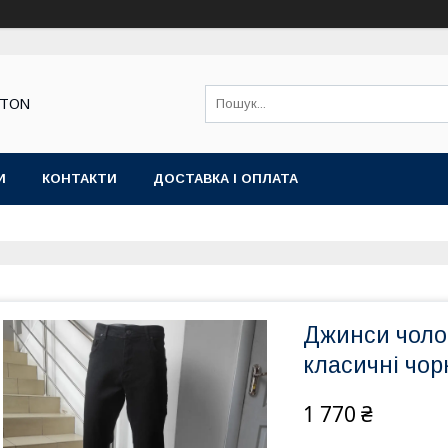
STON
И
КОНТАКТИ
ДОСТАВКА І ОПЛАТА
Джинси чолов
класичні чор
1 770 ₴