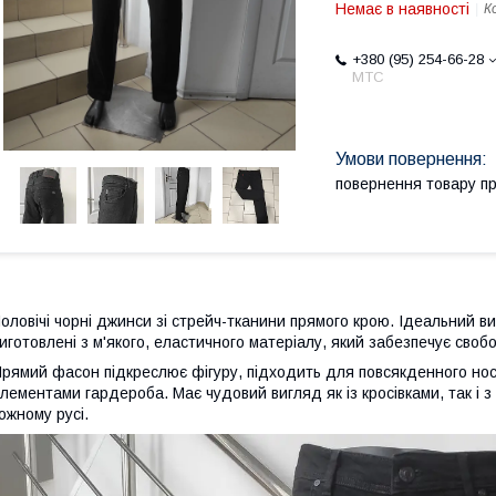
Немає в наявності
К
+380 (95) 254-66-28
МТС
повернення товару п
оловічі чорні джинси зі стрейч-тканини прямого крою. Ідеальний ви
иготовлені з м'якого, еластичного матеріалу, який забезпечує свобод
рямий фасон підкреслює фігуру, підходить для повсякденного носі
лементами гардероба. Має чудовий вигляд як із кросівками, так і 
ожному русі.