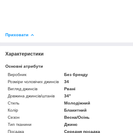
Приховати
Характеристики
Основні атрибути
Виробник
Без бренду
Розміри чоловічих джинсів
34
Вигляд джинсів
Рвані
Довжина джинсів/штанів
34"
Стиль
Молодіжний
Колір
Блакитний
Сезон
Весна/Осінь
Тип тканини
Джинс
Посадка
Середня посадка