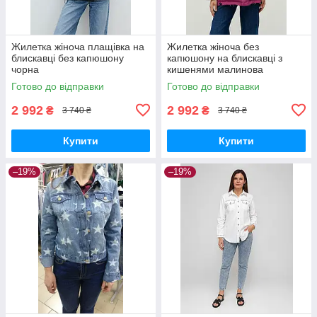
Жилетка жіноча плащівка на
Жилетка жіноча без
блискавці без капюшону
капюшону на блискавці з
чорна
кишенями малинова
Готово до відправки
Готово до відправки
2 992
2 992
₴
₴
3 740 ₴
3 740 ₴
Купити
Купити
–19%
–19%