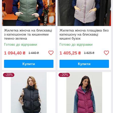
Жилетка жіноча на блискавці
Жилетка жіноча плащівка без
з капюшоном та кишенями
капюшону на блискавці
темно-зелена
кишені бузок
Готово до відправки
Готово до відправки
1 094,40
1 405,25
₴
₴
1 440 ₴
1 825 ₴
Купити
Купити
–20%
–20%