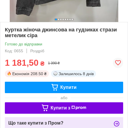
Куртка жіноча джинсова на гудзиках стрази
метелик сіра
Готово до відправки
Код: 0655
Роздріб
1 181,50
₴
1 390 ₴
Економія
208.50 ₴
Залишилось
8 днів
Купити
або
Купити з
Що таке купити з Пром?