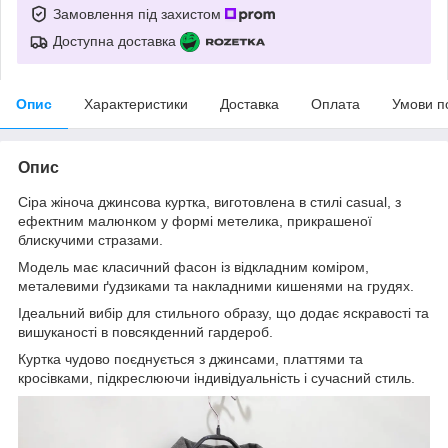
Замовлення під захистом
Доступна доставка
Опис
Характеристики
Доставка
Оплата
Умови п
Опис
Сіра жіноча джинсова куртка, виготовлена в стилі casual, з
ефектним малюнком у формі метелика, прикрашеної
блискучими стразами.
Модель має класичний фасон із відкладним коміром,
металевими ґудзиками та накладними кишенями на грудях.
Ідеальний вибір для стильного образу, що додає яскравості та
вишуканості в повсякденний гардероб.
Куртка чудово поєднується з джинсами, платтями та
кросівками, підкреслюючи індивідуальність і сучасний стиль.