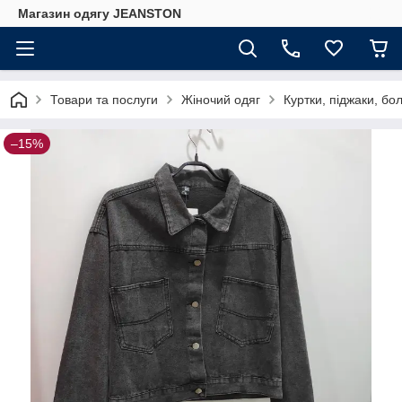
Магазин одягу JEANSTON
Товари та послуги
Жіночий одяг
Куртки, піджаки, бо
–15%