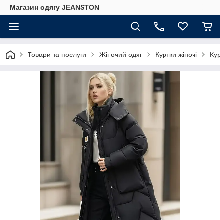
Магазин одягу JEANSTON
Товари та послуги
Жіночий одяг
Куртки жіночі
Ку