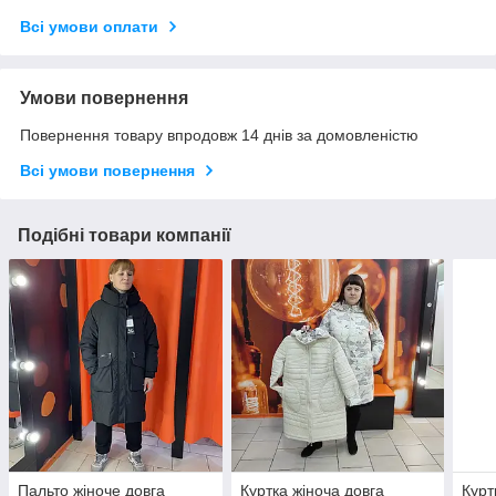
Всі умови оплати
Умови повернення
Повернення товару впродовж 14 днів за домовленістю
Всі умови повернення
Подібні товари компанії
Пальто жіноче довга
Куртка жіноча довга
Курт