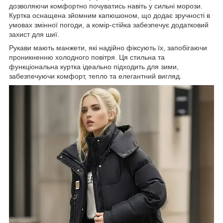
дозволяючи комфортно почуватись навіть у сильні морози.
Куртка оснащена зйомним капюшоном, що додає зручності в
умовах змінної погоди, а комір-стійка забезпечує додатковий
захист для шиї.
Рукави мають манжети, які надійно фіксують їх, запобігаючи
проникненню холодного повітря. Ця стильна та
функціональна куртка ідеально підходить для зими,
забезпечуючи комфорт, тепло та елегантний вигляд.