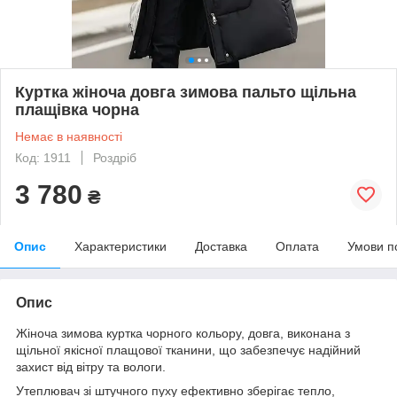
Куртка жіноча довга зимова пальто щільна
плащівка чорна
Немає в наявності
Код: 1911
Роздріб
3 780
₴
Опис
Характеристики
Доставка
Оплата
Умови п
Опис
Жіноча зимова куртка чорного кольору, довга, виконана з
щільної якісної плащової тканини, що забезпечує надійний
захист від вітру та вологи.
Утеплювач зі штучного пуху ефективно зберігає тепло,