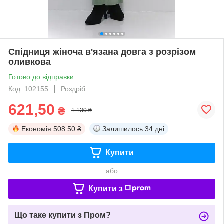
Спідниця жіноча в'язана довга з розрізом
оливкова
Готово до відправки
Код: 102155
Роздріб
621,50
₴
1 130 ₴
Економія
508.50 ₴
Залишилось
34 дні
Купити
або
Купити з
Що таке купити з Пром?