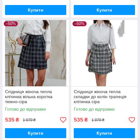
Купити
Купити
–50%
–50%
Спідниця жіноча тепла
Спідниця жіноча тепла
клітинка вільна коротка
складки до колін трапеція
темно-сіра
клітинка сіра
Готово до відправки
Готово до відправки
535
535
₴
₴
1 070 ₴
1 070 ₴
Купити
Купити