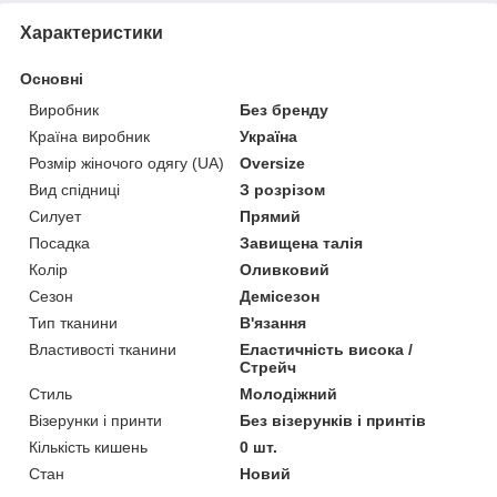
Характеристики
Основні
Виробник
Без бренду
Країна виробник
Україна
Розмір жіночого одягу (UA)
Oversize
Вид спідниці
З розрізом
Силует
Прямий
Посадка
Завищена талія
Колір
Оливковий
Сезон
Демісезон
Тип тканини
В'язання
Властивості тканини
Еластичність висока /
Стрейч
Стиль
Молодіжний
Візерунки і принти
Без візерунків і принтів
Кількість кишень
0 шт.
Стан
Новий