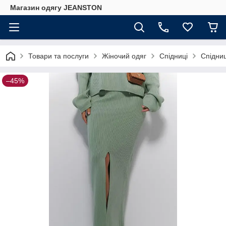
Магазин одягу JEANSTON
Товари та послуги
Жіночий одяг
Спідниці
Спідниц
–45%