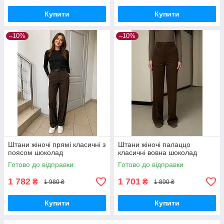
Купити
Купити
–10%
–10%
Штани жіночі прямі класичні з
Штани жіночі палаццо
поясом шоколад
класичні вовна шоколад
Готово до відправки
Готово до відправки
1 782
1 701
₴
₴
1 980 ₴
1 890 ₴
Купити
Купити