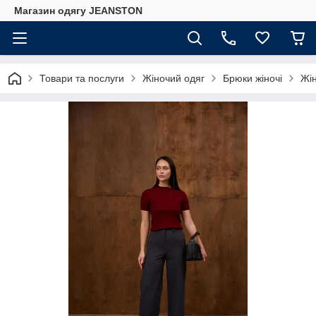
Магазин одягу JEANSTON
Товари та послуги
Жіночий одяг
Брюки жіночі
Жін