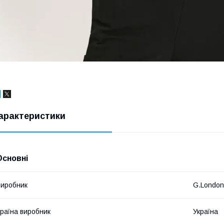
арактеристики
Основні
иробник
G.London
раїна виробник
Україна