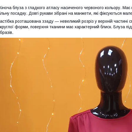
іноча блуза з гладкого атласу насиченого червоного кольору. Має 
ільну посадку. Довгі рукави зібрані на манжети, які фіксуються мал
астібка розташована ззаду — невеликий розріз у верхній частині 
круглої форми, поверхня тканини має характерний блиск. Блуза п
бразів.