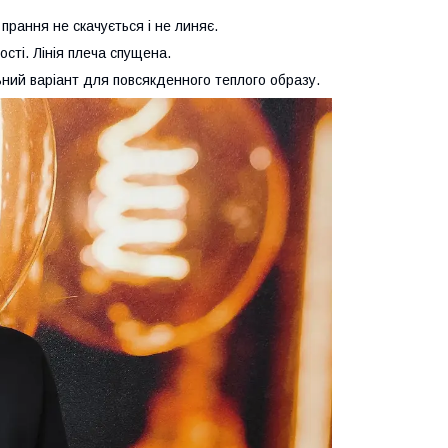
 прання не скачується і не линяє.
сті. Лінія плеча спущена.
льний варіант для повсякденного теплого образу.