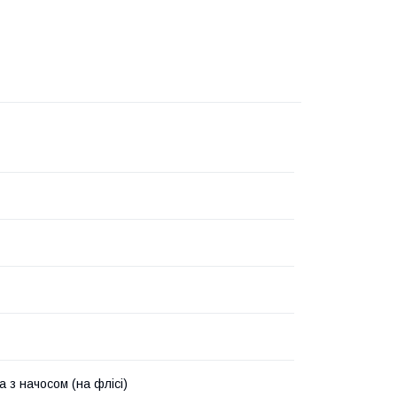
 з начосом (на флісі)