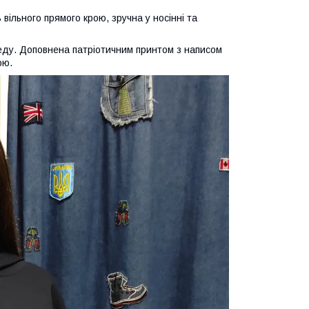
вільного прямого крою, зручна у носінні та
ду. Доповнена патріотичним принтом з написом
ою.