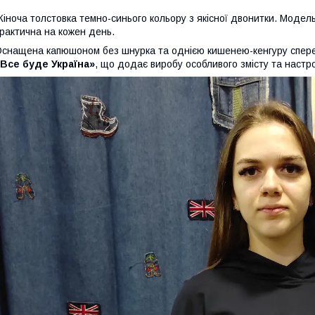
іноча толстовка темно-синього кольору з якісної двонитки. Модель 
рактична на кожен день.
снащена капюшоном без шнурка та однією кишенею-кенгуру спере
Все буде Україна»
, що додає виробу особливого змісту та настр