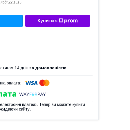
Код:
22.1515
Купити з
ротягом 14 днів
за домовленістю
 електронні платежі. Тепер ви можете купити
окидаючи сайту.