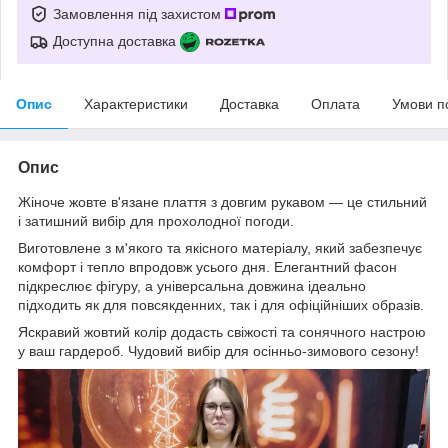
Замовлення під захистом
Доступна доставка
Опис
Характеристики
Доставка
Оплата
Умови п
Опис
Жіноче жовте в'язане плаття з довгим рукавом — це стильний
і затишний вибір для прохолодної погоди.
Виготовлене з м'якого та якісного матеріалу, який забезпечує
комфорт і тепло впродовж усього дня. Елегантний фасон
підкреслює фігуру, а універсальна довжина ідеально
підходить як для повсякденних, так і для офіційніших образів.
Яскравий жовтий колір додасть свіжості та сонячного настрою
у ваш гардероб. Чудовий вибір для осінньо-зимового сезону!