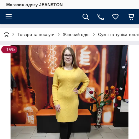
Магазин одягу JEANSTON
Товари та послуги
Жіночий одяг
Сукні та туніки теплі
–15%