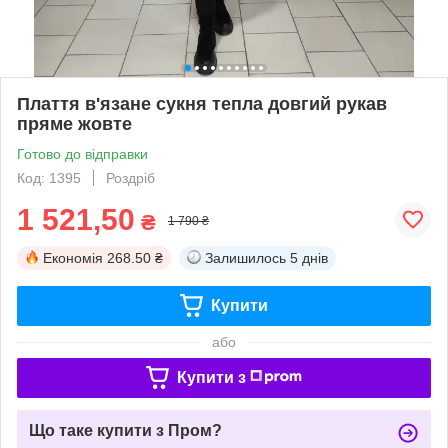
Плаття в'язане сукня тепла довгий рукав
пряме жовте
Готово до відправки
Код: 1395
Роздріб
1 521,50
₴
1 790 ₴
Економія
268.50 ₴
Залишилось
5 днів
Купити
або
Купити з
Що таке купити з Пром?