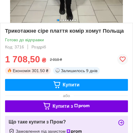
Трикотажне сіре плаття комір хомут Польща
Готово до відправки
Код: 3716
Роздріб
1 708,50
₴
2 010 ₴
Економія
301.50 ₴
Залишилось
9 днів
Купити
або
Купити з
Що таке купити з Пром?
Замовлення під захистом