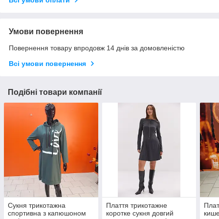
Всі умови оплати
Умови повернення
Повернення товару впродовж 14 днів за домовленістю
Всі умови повернення
Подібні товари компанії
Сукня трикотажна
Плаття трикотажне
Плат
спортивна з капюшоном
коротке сукня довгий
кише