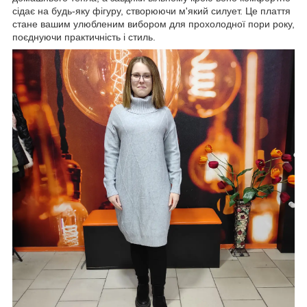
сідає на будь-яку фігуру, створюючи м'який силует. Це плаття
стане вашим улюбленим вибором для прохолодної пори року,
поєднуючи практичність і стиль.