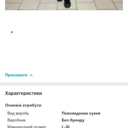
Приховати
Характеристики
Основні атрибути
Вид виробу
Повсякденна сукня
Виробник
Без бренду
Міжнародний розмір
L-XL