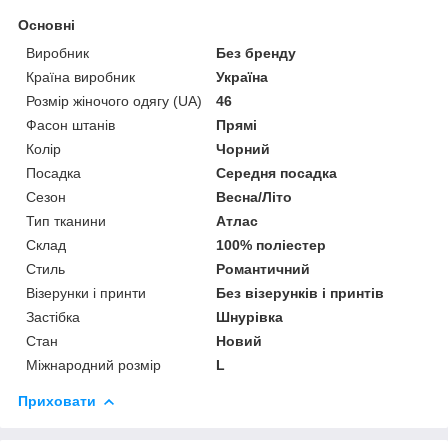
Основні
Виробник
Без бренду
Країна виробник
Україна
Розмір жіночого одягу (UA)
46
Фасон штанів
Прямі
Колір
Чорний
Посадка
Середня посадка
Сезон
Весна/Літо
Тип тканини
Атлас
Склад
100% поліестер
Стиль
Романтичний
Візерунки і принти
Без візерунків і принтів
Застібка
Шнурівка
Стан
Новий
Міжнародний розмір
L
Приховати