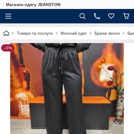
Магазин одягу JEANSTON
Товари та послуги
Жіночий одяг
Брюки жіночі
Брю
–5%