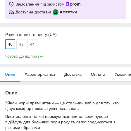
Замовлення під захистом
Доступна доставка
Розмір жіночого одягу (UA)
46
42
44
Готово до відправки
Опис
Характеристики
Доставка
Оплата
Умови п
Опис
Жіночі чорні прямі штани — це стильний вибір для тих, хто
цінує комфорт, якість і універсальність.
Виготовлені з тонкої преміум-тканинини, вони чудово
підійдуть для будь-якої пори року та легко поєднуються з
різними образами.