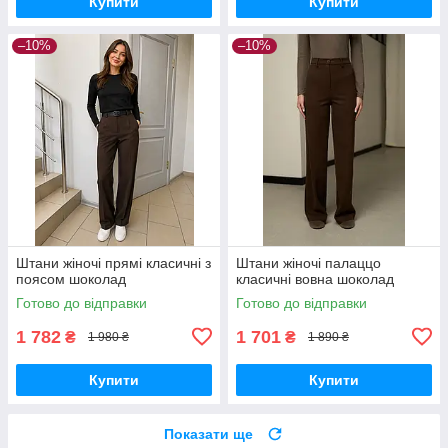
Купити
Купити
–10%
–10%
Штани жіночі прямі класичні з
Штани жіночі палаццо
поясом шоколад
класичні вовна шоколад
Готово до відправки
Готово до відправки
1 782
1 701
₴
₴
1 980 ₴
1 890 ₴
Купити
Купити
Показати ще