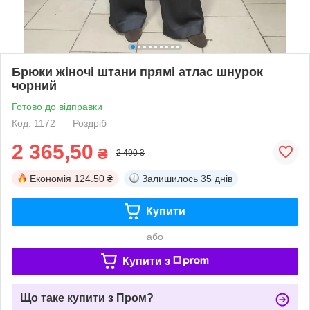
Брюки жіночі штани прямі атлас шнурок
чорний
Готово до відправки
Код: 1172
Роздріб
2 365,50
₴
2 490 ₴
Економія
124.50 ₴
Залишилось
35 днів
Купити
або
Купити з
Що таке купити з Пром?