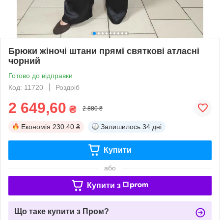
Брюки жіночі штани прямі святкові атласні
чорний
Готово до відправки
Код: 11720
Роздріб
2 649,60
₴
2 880 ₴
Економія
230.40 ₴
Залишилось
34 дні
Купити
або
Купити з
Що таке купити з Пром?