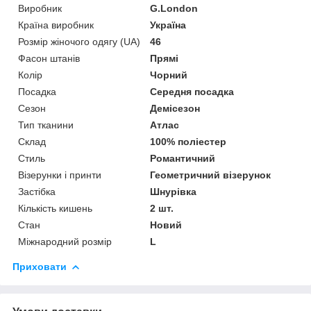
Виробник
G.London
Країна виробник
Україна
Розмір жіночого одягу (UA)
46
Фасон штанів
Прямі
Колір
Чорний
Посадка
Середня посадка
Сезон
Демісезон
Тип тканини
Атлас
Склад
100% поліестер
Стиль
Романтичний
Візерунки і принти
Геометричний візерунок
Застібка
Шнурівка
Кількість кишень
2 шт.
Стан
Новий
Міжнародний розмір
L
Приховати