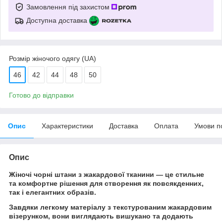
Замовлення під захистом
Доступна доставка
Розмір жіночого одягу (UA)
46
42
44
48
50
Готово до відправки
Опис
Характеристики
Доставка
Оплата
Умови п
Опис
Жіночі чорні штани з жакардової тканини — це стильне
та комфортне рішення для створення як повсякденних,
так і елегантних образів.
Завдяки легкому матеріалу з текстурованим жакардовим
візерунком, вони виглядають вишукано та додають