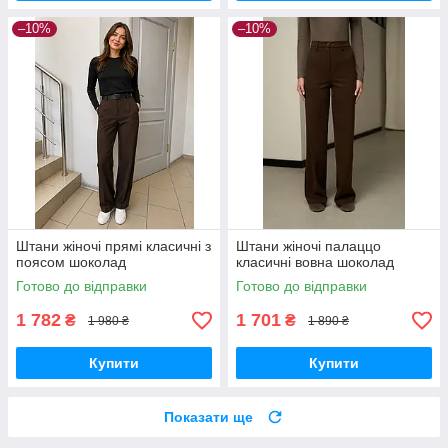
–10%
–10%
Штани жіночі прямі класичні з
Штани жіночі палаццо
поясом шоколад
класичні вовна шоколад
Готово до відправки
Готово до відправки
1 782
1 701
₴
₴
1 980 ₴
1 890 ₴
Купити
Купити
Показати ще