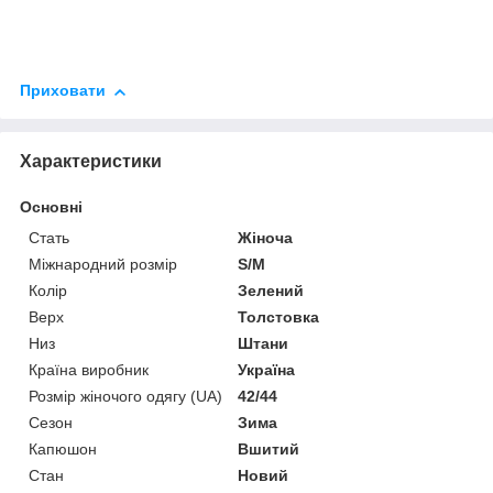
Приховати
Характеристики
Основні
Стать
Жіноча
Міжнародний розмір
S/M
Колір
Зелений
Верх
Толстовка
Низ
Штани
Країна виробник
Україна
Розмір жіночого одягу (UA)
42/44
Сезон
Зима
Капюшон
Вшитий
Стан
Новий