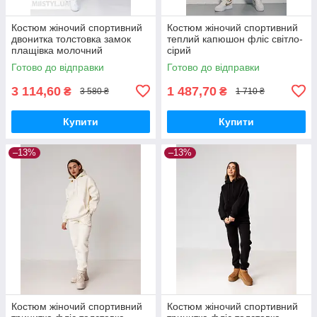
Костюм жіночий спортивний
Костюм жіночий спортивний
двонитка толстовка замок
теплий капюшон фліс світло-
плащівка молочний
сірий
Готово до відправки
Готово до відправки
3 114,60
1 487,70
₴
₴
3 580 ₴
1 710 ₴
Купити
Купити
–13%
–13%
Костюм жіночий спортивний
Костюм жіночий спортивний