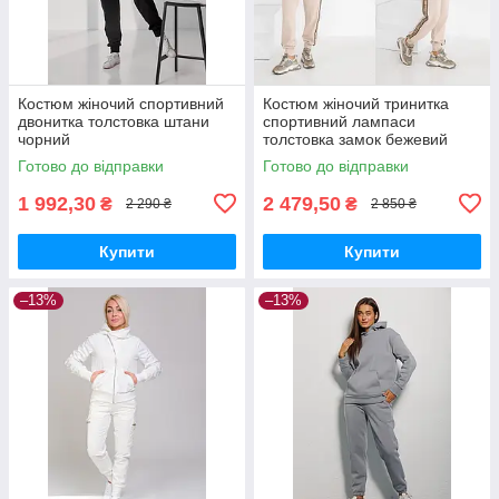
Костюм жіночий спортивний
Костюм жіночий тринитка
двонитка толстовка штани
спортивний лампаси
чорний
толстовка замок бежевий
Готово до відправки
Готово до відправки
1 992,30
2 479,50
₴
₴
2 290 ₴
2 850 ₴
Купити
Купити
–13%
–13%