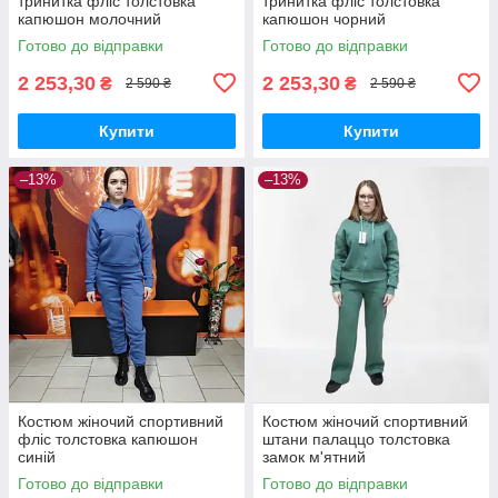
тринитка фліс толстовка
тринитка фліс толстовка
капюшон молочний
капюшон чорний
Готово до відправки
Готово до відправки
2 253,30
2 253,30
₴
₴
2 590 ₴
2 590 ₴
Купити
Купити
–13%
–13%
Костюм жіночий спортивний
Костюм жіночий спортивний
фліс толстовка капюшон
штани палаццо толстовка
синій
замок м'ятний
Готово до відправки
Готово до відправки