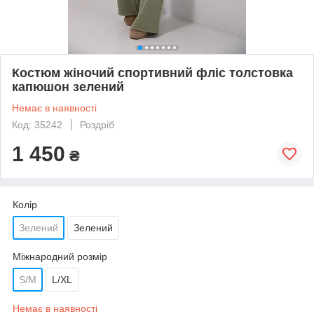
Костюм жіночий спортивний фліс толстовка
капюшон зелений
Немає в наявності
Код: 35242
Роздріб
1 450
₴
Колір
Зелений
Зелений
Міжнародний розмір
S/M
L/XL
Немає в наявності