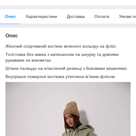
Опис
Характеристики
Доставка
Оплата
Умови п
Опис
Жіночий спортивний костюм зеленого кольору на флісі.
Толстовка без замка з капюшоном на шнурку та довгими
рукавами на манжетах.
Штани палаццо на еластичній резинці з боковими кишенями.
Внутрішня поверхня костюма утеплена м’яким флісом.