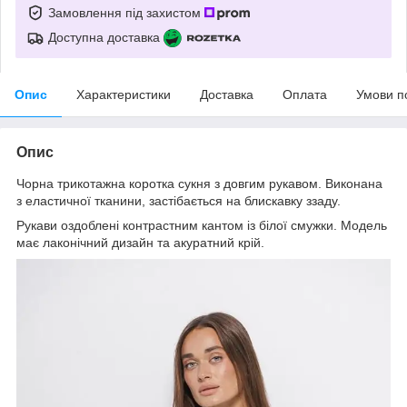
Замовлення під захистом
Доступна доставка
Опис
Характеристики
Доставка
Оплата
Умови п
Опис
Чорна трикотажна коротка сукня з довгим рукавом. Виконана
з еластичної тканини, застібається на блискавку ззаду.
Рукави оздоблені контрастним кантом із білої смужки. Модель
має лаконічний дизайн та акуратний крій.