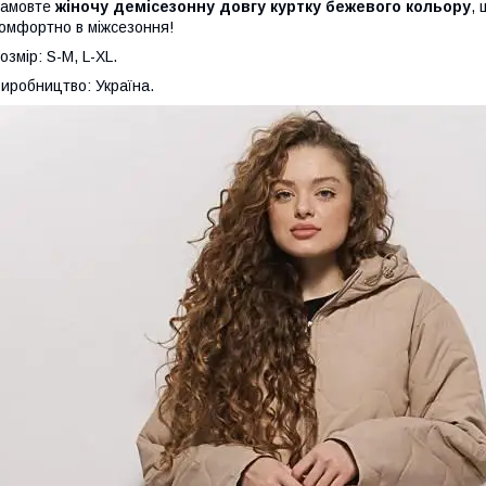
Замовте
жіночу демісезонну довгу куртку бежевого кольору
,
омфортно в міжсезоння!
озмір: S-M, L-XL.
иробництво: Україна.