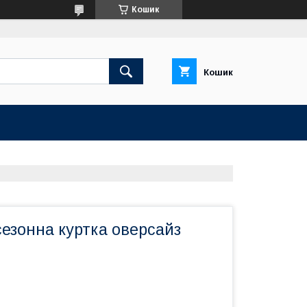
Кошик
Кошик
езонна куртка оверсайз