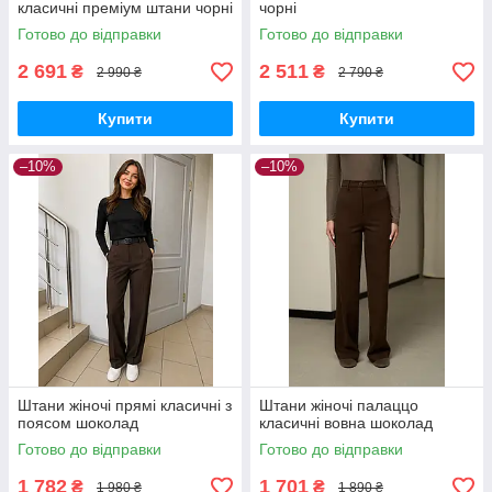
класичні преміум штани чорні
чорні
Готово до відправки
Готово до відправки
2 691
2 511
₴
₴
2 990 ₴
2 790 ₴
Купити
Купити
–10%
–10%
Штани жіночі прямі класичні з
Штани жіночі палаццо
поясом шоколад
класичні вовна шоколад
Готово до відправки
Готово до відправки
1 782
1 701
₴
₴
1 980 ₴
1 890 ₴