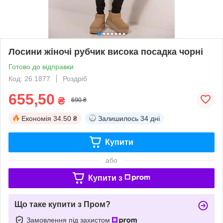
Лосини жіночі рубчик висока посадка чорні
Готово до відправки
Код: 26.1877
Роздріб
655,50
₴
690 ₴
Економія
34.50 ₴
Залишилось
34 дні
Купити
або
Купити з
Що таке купити з Пром?
Замовлення під захистом