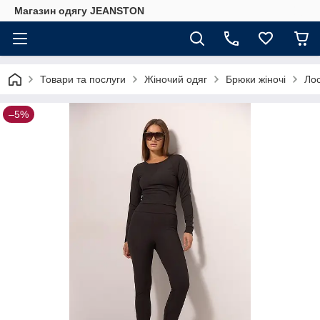
Магазин одягу JEANSTON
Товари та послуги
Жіночий одяг
Брюки жіночі
Лос
–5%