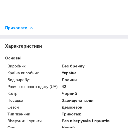
Приховати
Характеристики
Основні
Виробник
Без бренду
Країна виробник
Україна
Вид виробу:
Лосини
Розмір жіночого одягу (UA)
42
Колір
Чорний
Посадка
Завищена талія
Сезон
Демісезон
Тип тканини
Трикотаж
Візерунки і принти
Без візерунків і принтів
Стан
Новий