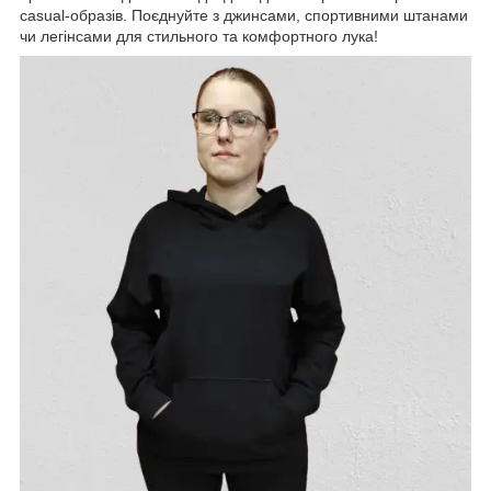
casual-образів. Поєднуйте з джинсами, спортивними штанами
чи легінсами для стильного та комфортного лука!