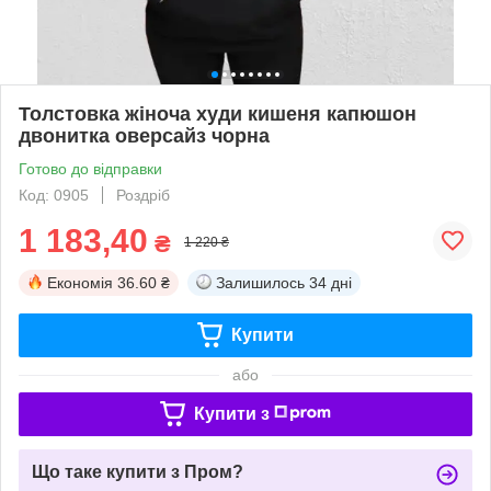
Толстовка жіноча худи кишеня капюшон
двонитка оверсайз чорна
Готово до відправки
Код: 0905
Роздріб
1 183,40
₴
1 220 ₴
Економія
36.60 ₴
Залишилось
34 дні
Купити
або
Купити з
Що таке купити з Пром?