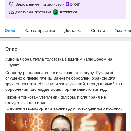
Замовлення під захистом
Доступна доставка
Опис
Характеристики
Доставка
Оплата
Умови п
Опис
Жіноча чорна тепла толстовка з вшитим капюшоном на
шнурку.
Спереду розташована велика кишеня-кенгуру. Рукави зі
спущеною лінією плеча, манжети оброблені рібаною для
зручної посадки. Низ спини заокруглений, перед прямий та не
оброблений, що надає моделі оригінального вигляду.
Якісний трикотаж утеплений флісом, після праня не
скачується і не линяє.
Стильний і комфортний варіант для повсякденного носіння.