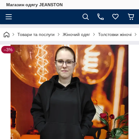
Магазин одягу JEANSTON
Товари та послуги
Жіночий одяг
Толстовки жіночі
–3%