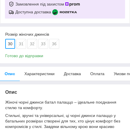
Замовлення під захистом
Доступна доставка
Розмір жіночих джинсів
30
31
32
33
36
Готово до відправки
Опис
Характеристики
Доставка
Оплата
Умови п
Опис
Жіночі чорні джинси батал палаццо – ідеальне поєднання
стилю та комфорту.
Стильні, зручні та універсальні, ці чорні джинси палаццо у
батальних розмірах створені для тих, хто цінує комфорт без
компромісів у стилі. Завдяки вільному крою вони красиво