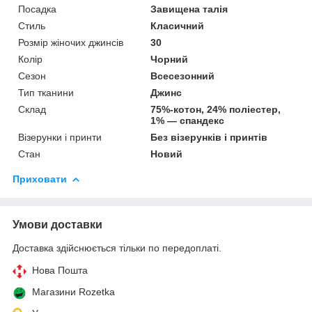
Посадка
Завищена талія
Стиль
Класичний
Розмір жіночих джинсів
30
Колір
Чорний
Сезон
Всесезонний
Тип тканини
Джинс
Склад
75%-котон, 24% поліестер,
1% — спандекс
Візерунки і принти
Без візерунків і принтів
Стан
Новий
Приховати
Умови доставки
Доставка здійснюється тільки по передоплаті.
Нова Пошта
Магазини Rozetka