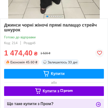
Джинси чорні жіночі прямі палаццо стрейч
шнурок
Готово до відправки
Код: 214
Роздріб
1 474,40
₴
1 520 ₴
Економія
45.60 ₴
Залишилось
33 дні
Купити
або
Купити з
Що таке купити з Пром?