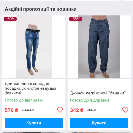
Акційні пропозиції та новинки
–60%
–55%
Джинси жіночі середня
посадка скіні стрейч вузькі
блакитні
Джинси легкі жіночі "банани"
Готово до відправки
Готово до відправки
576
342
₴
₴
1 440 ₴
760 ₴
Купити
Купити