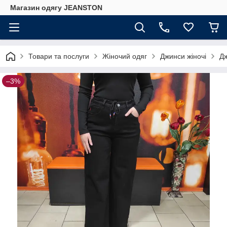
Магазин одягу JEANSTON
Товари та послуги
Жіночий одяг
Джинси жіночі
Дж
–3%