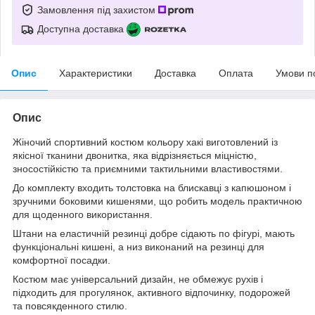
Замовлення під захистом
Доступна доставка
Опис
Характеристики
Доставка
Оплата
Умови п
Опис
Жіночий спортивний костюм кольору хакі виготовлений із
якісної тканини двонитка, яка відрізняється міцністю,
зносостійкістю та приємними тактильними властивостями.
До комплекту входить толстовка на блискавці з капюшоном і
зручними боковими кишенями, що робить модель практичною
для щоденного використання.
Штани на еластичній резинці добре сідають по фігурі, мають
функціональні кишені, а низ виконаний на резинці для
комфортної посадки.
Костюм має універсальний дизайн, не обмежує рухів і
підходить для прогулянок, активного відпочинку, подорожей
та повсякденного стилю.