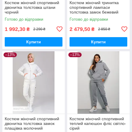
Костюм жіночий спортивний
Костюм жіночий тринитка
двонитка толстовка штани
спортивний лампаси
чорний
толстовка замок бежевий
Готово до відправки
Готово до відправки
1 992,30
2 479,50
₴
₴
2 290 ₴
2 850 ₴
Купити
Купити
–13%
–13%
Костюм жіночий спортивний
Костюм жіночий спортивний
двонитка толстовка замок
теплий капюшон фліс світло-
плащівка молочний
сірий