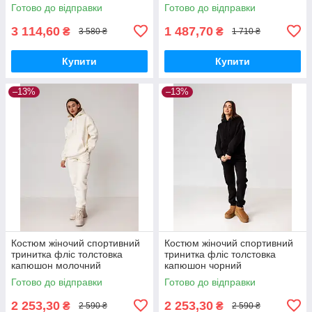
Готово до відправки
Готово до відправки
3 114,60
1 487,70
₴
₴
3 580 ₴
1 710 ₴
Купити
Купити
–13%
–13%
Костюм жіночий спортивний
Костюм жіночий спортивний
тринитка фліс толстовка
тринитка фліс толстовка
капюшон молочний
капюшон чорний
Готово до відправки
Готово до відправки
2 253,30
2 253,30
₴
₴
2 590 ₴
2 590 ₴