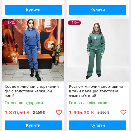
Купити
Купити
–13%
–13%
Костюм жіночий спортивний
Костюм жіночий спортивний
фліс толстовка капюшон
штани палаццо толстовка
синій
замок м'ятний
Готово до відправки
Готово до відправки
1 870,50
1 905,30
₴
₴
2 150 ₴
2 190 ₴
Купити
Купити