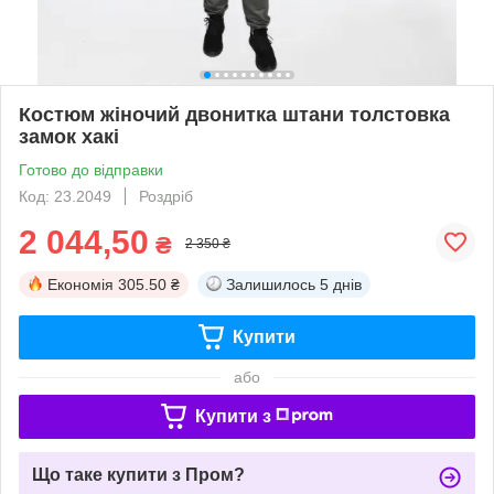
Костюм жіночий двонитка штани толстовка
замок хакі
Готово до відправки
Код: 23.2049
Роздріб
2 044,50
₴
2 350 ₴
Економія
305.50 ₴
Залишилось
5 днів
Купити
або
Купити з
Що таке купити з Пром?