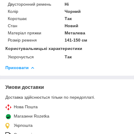
Двусторонний ремень
Ні
Колір
Чорний
Коротшає
Так
Стан
Новий
Матеріал пряжки
Металева
Розмір ременя
141-150 см
Користувальницькі характеристики
Укорочується
Так
Приховати
Умови доставки
Доставка здійснюється тільки по передоплаті.
Нова Пошта
Магазини Rozetka
Укрпошта