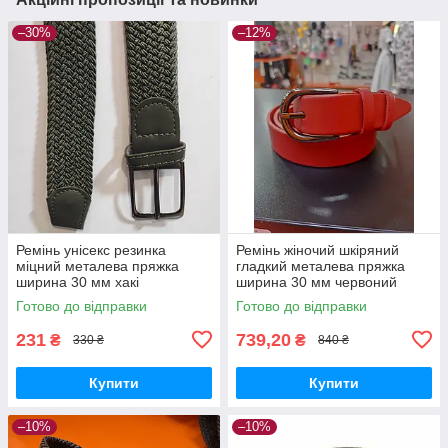
–30%
–12%
Ремінь унісекс резинка
Ремінь жіночий шкіряний
міцний металева пряжка
гладкий металева пряжка
ширина 30 мм хакі
ширина 30 мм червоний
Готово до відправки
Готово до відправки
231
739,20
₴
₴
330 ₴
840 ₴
Купити
Купити
–10%
–10%