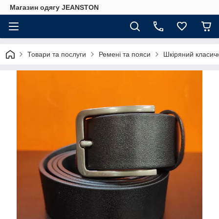
Магазин одягу JEANSTON
Товари та послуги
Ремені та пояси
Шкіряний класичн