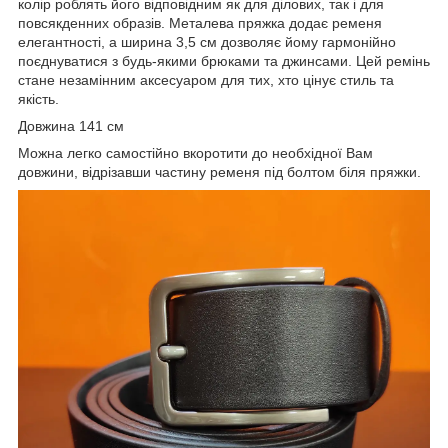
колір роблять його відповідним як для ділових, так і для
повсякденних образів. Металева пряжка додає ременя
елегантності, а ширина 3,5 см дозволяє йому гармонійно
поєднуватися з будь-якими брюками та джинсами. Цей ремінь
стане незамінним аксесуаром для тих, хто цінує стиль та
якість.
Довжина 141 см
Можна легко самостійно вкоротити до необхідної Вам
довжини, відрізавши частину ременя під болтом біля пряжки.