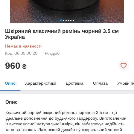
Шкіряний класичний ремінь чорний 3.5 см
Україна
Немає в наявності
Код: 06.35.00.20
Роздріб
960
₴
Опис
Характеристики
Доставка
Оплата
Умови п
Опис
Класичний чорний шкіряний ремінь шириною 3,5 см - це
ідеальне доповнення до будь-якого гардеробу. Виготовлений
із високоякісної натуральної шкіри, він забезпечує надійність
та довговічність. Лаконічний дизайн і універсальний чорний