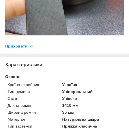
Приховати
Характеристики
Основні
Країна виробник
Україна
Тип ременя
Універсальний
Стать
Унісекс
Длина ремня
1410 мм
Ширина ремня
35 мм
Матеріал
Натуральна шкіра
Тип застежки
Пряжка класична