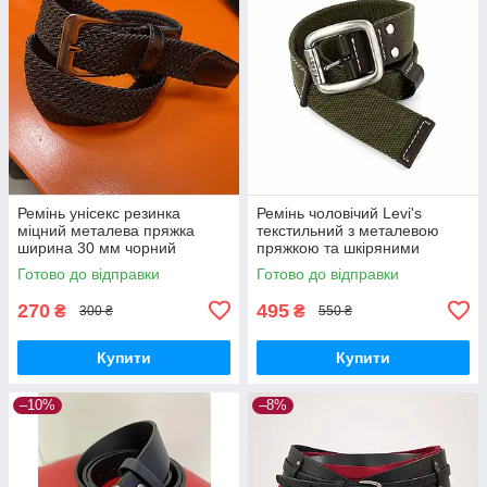
Ремінь унісекс резинка
Ремінь чоловічий Levi's
міцний металева пряжка
текстильний з металевою
ширина 30 мм чорний
пряжкою та шкіряними
вставками хакі
Готово до відправки
Готово до відправки
270
495
₴
₴
300 ₴
550 ₴
Купити
Купити
–10%
–8%