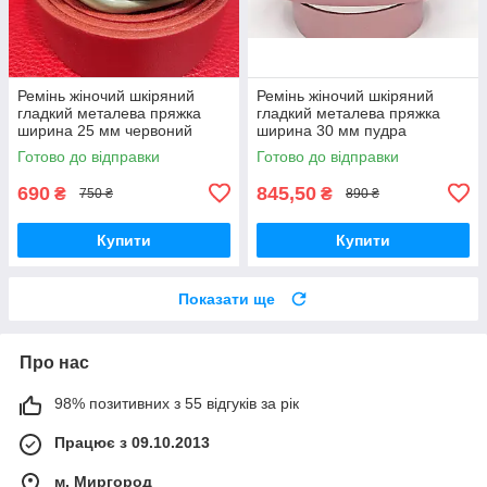
Ремінь жіночий шкіряний
Ремінь жіночий шкіряний
гладкий металева пряжка
гладкий металева пряжка
ширина 25 мм червоний
ширина 30 мм пудра
Готово до відправки
Готово до відправки
690
845,50
₴
₴
750 ₴
890 ₴
Купити
Купити
Показати ще
Про нас
98% позитивних з 55 відгуків за рік
Працює з 09.10.2013
м. Миргород